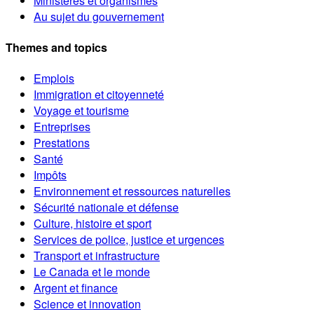
Ministères et organismes
Au sujet du gouvernement
Themes and topics
Emplois
Immigration et citoyenneté
Voyage et tourisme
Entreprises
Prestations
Santé
Impôts
Environnement et ressources naturelles
Sécurité nationale et défense
Culture, histoire et sport
Services de police, justice et urgences
Transport et infrastructure
Le Canada et le monde
Argent et finance
Science et innovation