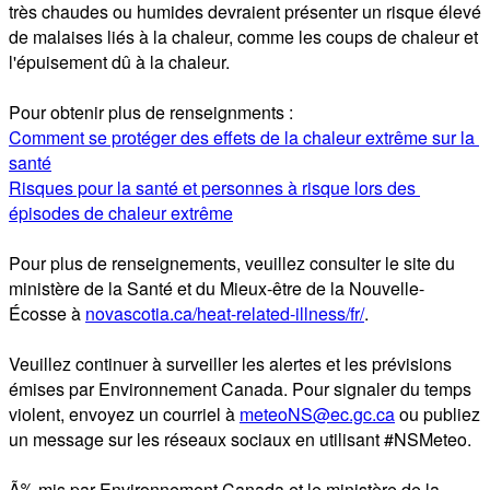
très chaudes ou humides devraient présenter un risque élevé 
de malaises liés à la chaleur, comme les coups de chaleur et 
l'épuisement dû à la chaleur.

Comment se protéger des effets de la chaleur extrême sur la 
santé
Risques pour la santé et personnes à risque lors des 
épisodes de chaleur extrême
Pour plus de renseignements, veuillez consulter le site du 
ministère de la Santé et du Mieux-être de la Nouvelle-
Écosse à 
novascotia.ca/heat-related-illness/fr/
.

Veuillez continuer à surveiller les alertes et les prévisions 
émises par Environnement Canada. Pour signaler du temps 
violent, envoyez un courriel à 
meteoNS@ec.gc.ca
 ou publiez 
un message sur les réseaux sociaux en utilisant #NSMeteo.

Ã‰mis par Environnement Canada et le ministère de la 