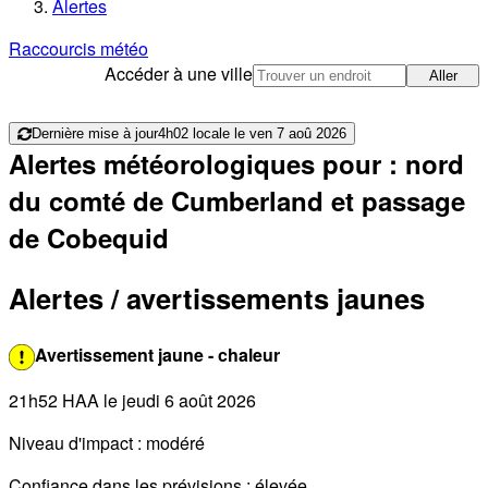
Alertes
Raccourcis météo
Accéder à une ville
Aller
Dernière mise à jour
4h02 locale le ven 7 aoû 2026
Alertes météorologiques pour : nord
du comté de Cumberland et passage
de Cobequid
Alertes / avertissements jaunes
Avertissement jaune - chaleur
21h52 HAA le jeudi 6 août 2026
Niveau d'impact :
modéré
Confiance dans les prévisions :
élevée