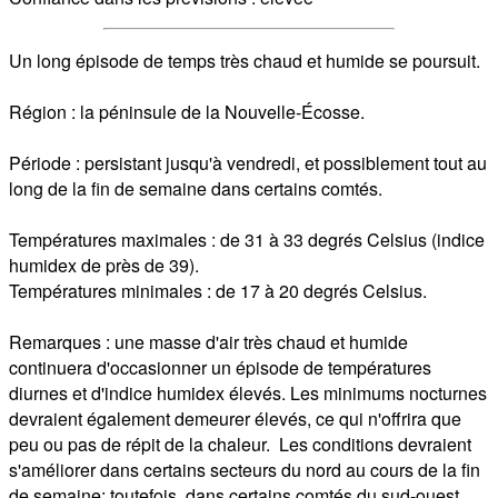
Un long épisode de temps très chaud et humide se poursuit.

Région : la péninsule de la Nouvelle-Écosse.

Période : persistant jusqu'à vendredi, et possiblement tout au 
long de la fin de semaine dans certains comtés.

Températures maximales : de 31 à 33 degrés Celsius (indice 
humidex de près de 39).

Températures minimales : de 17 à 20 degrés Celsius.

Remarques : une masse d'air très chaud et humide 
continuera d'occasionner un épisode de températures 
diurnes et d'indice humidex élevés. Les minimums nocturnes 
devraient également demeurer élevés, ce qui n'offrira que 
peu ou pas de répit de la chaleur.  Les conditions devraient 
s'améliorer dans certains secteurs du nord au cours de la fin 
de semaine; toutefois, dans certains comtés du sud-ouest, 