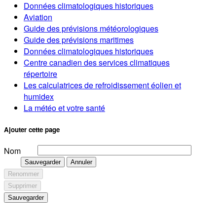
Données climatologiques historiques
Aviation
Guide des prévisions météorologiques
Guide des prévisions maritimes
Données climatologiques historiques
Centre canadien des services climatiques
répertoire
Les calculatrices de refroidissement éolien et
humidex
La météo et votre santé
Ajouter cette page
Nom
Sauvegarder
Annuler
Renommer
Supprimer
Sauvegarder