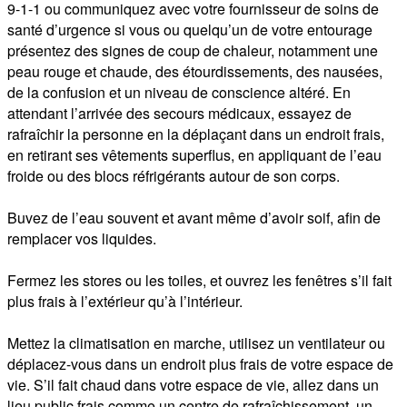
9-1-1 ou communiquez avec votre fournisseur de soins de 
santé d’urgence si vous ou quelqu’un de votre entourage 
présentez des signes de coup de chaleur, notamment une 
peau rouge et chaude, des étourdissements, des nausées, 
de la confusion et un niveau de conscience altéré. En 
attendant l’arrivée des secours médicaux, essayez de 
rafraîchir la personne en la déplaçant dans un endroit frais, 
en retirant ses vêtements superflus, en appliquant de l’eau 
froide ou des blocs réfrigérants autour de son corps.

Buvez de l’eau souvent et avant même d’avoir soif, afin de 
remplacer vos liquides. 

Fermez les stores ou les toiles, et ouvrez les fenêtres s’il fait 
plus frais à l’extérieur qu’à l’intérieur. 

Mettez la climatisation en marche, utilisez un ventilateur ou 
déplacez-vous dans un endroit plus frais de votre espace de 
vie. S’il fait chaud dans votre espace de vie, allez dans un 
lieu public frais comme un centre de rafraîchissement, un 