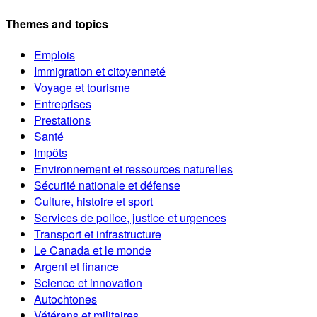
Themes and topics
Emplois
Immigration et citoyenneté
Voyage et tourisme
Entreprises
Prestations
Santé
Impôts
Environnement et ressources naturelles
Sécurité nationale et défense
Culture, histoire et sport
Services de police, justice et urgences
Transport et infrastructure
Le Canada et le monde
Argent et finance
Science et innovation
Autochtones
Vétérans et militaires