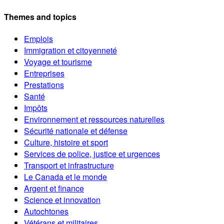
Themes and topics
Emplois
Immigration et citoyenneté
Voyage et tourisme
Entreprises
Prestations
Santé
Impôts
Environnement et ressources naturelles
Sécurité nationale et défense
Culture, histoire et sport
Services de police, justice et urgences
Transport et infrastructure
Le Canada et le monde
Argent et finance
Science et innovation
Autochtones
Vétérans et militaires