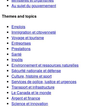
Ministères et organismes
Au sujet du gouvernement
Themes and topics
Emplois
Immigration et citoyenneté
Voyage et tourisme
Entreprises
Prestations
Santé
Impôts
Environnement et ressources naturelles
Sécurité nationale et défense
Culture, histoire et sport
Services de police, justice et urgences
Transport et infrastructure
Le Canada et le monde
Argent et finance
Science et innovation