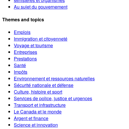
Ministères et organismes
Au sujet du gouvernement
Themes and topics
Emplois
Immigration et citoyenneté
Voyage et tourisme
Entreprises
Prestations
Santé
Impôts
Environnement et ressources naturelles
Sécurité nationale et défense
Culture, histoire et sport
Services de police, justice et urgences
Transport et infrastructure
Le Canada et le monde
Argent et finance
Science et innovation