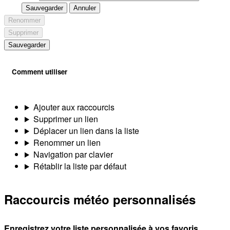
Sauvegarder
Annuler
Renommer
Supprimer
Sauvegarder
Comment utiliser
Ajouter aux raccourcis
Supprimer un lien
Déplacer un lien dans la liste
Renommer un lien
Navigation par clavier
Rétablir la liste par défaut
Raccourcis météo personnalisés
Enregistrez votre liste personnalisée à vos favoris