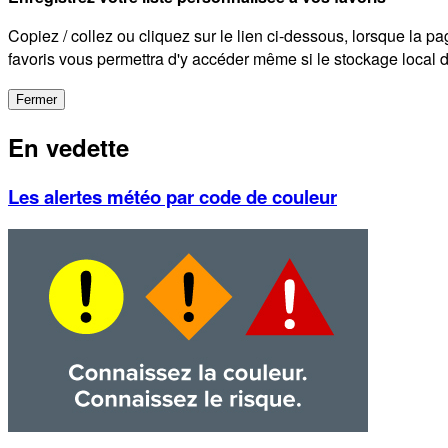
Copiez / collez ou cliquez sur le lien ci-dessous, lorsque la pa
favoris vous permettra d'y accéder même si le stockage local de
Fermer
En vedette
Les alertes météo par code de couleur