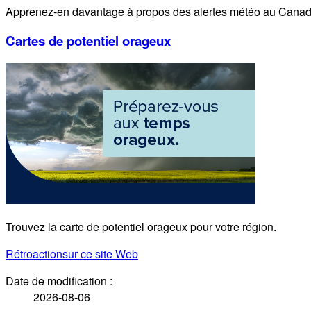
Apprenez-en davantage à propos des alertes météo au Canad
Cartes de potentiel orageux
Trouvez la carte de potentiel orageux pour votre région.
Rétroaction
sur ce site Web
Date de modification :
2026-08-06