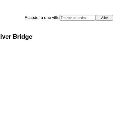
Accéder à une ville
Aller
iver Bridge