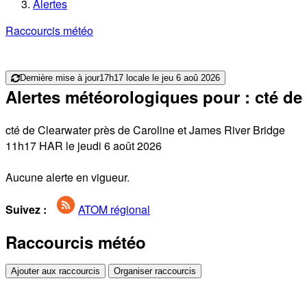
Alertes
Raccourcis météo
Dernière mise à jour
17h17 locale le jeu 6 aoû 2026
Alertes météorologiques pour : cté de
cté de Clearwater près de Caroline et James River Bridge
11h17 HAR le jeudi 6 août 2026
Aucune alerte en vigueur.
Suivez :
ATOM régional
Raccourcis météo
Ajouter aux raccourcis
Organiser raccourcis