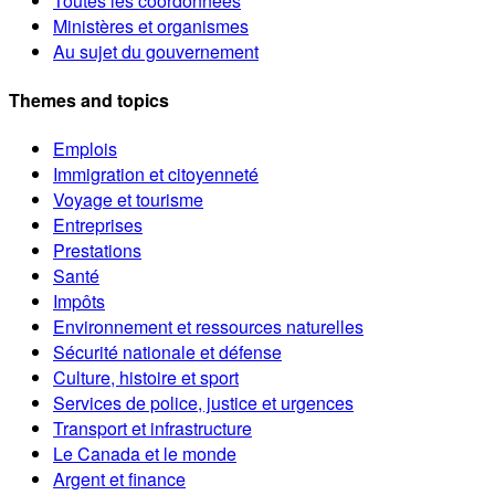
Toutes les coordonnées
Ministères et organismes
Au sujet du gouvernement
Themes and topics
Emplois
Immigration et citoyenneté
Voyage et tourisme
Entreprises
Prestations
Santé
Impôts
Environnement et ressources naturelles
Sécurité nationale et défense
Culture, histoire et sport
Services de police, justice et urgences
Transport et infrastructure
Le Canada et le monde
Argent et finance