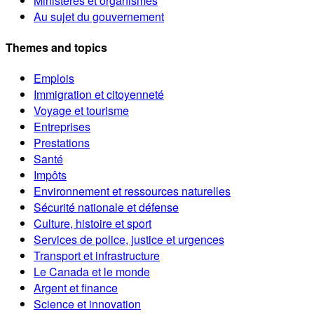
Ministères et organismes
Au sujet du gouvernement
Themes and topics
Emplois
Immigration et citoyenneté
Voyage et tourisme
Entreprises
Prestations
Santé
Impôts
Environnement et ressources naturelles
Sécurité nationale et défense
Culture, histoire et sport
Services de police, justice et urgences
Transport et infrastructure
Le Canada et le monde
Argent et finance
Science et innovation