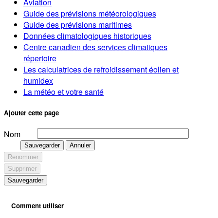
Aviation
Guide des prévisions météorologiques
Guide des prévisions maritimes
Données climatologiques historiques
Centre canadien des services climatiques
répertoire
Les calculatrices de refroidissement éolien et
humidex
La météo et votre santé
Ajouter cette page
Nom
Sauvegarder
Annuler
Renommer
Supprimer
Sauvegarder
Comment utiliser