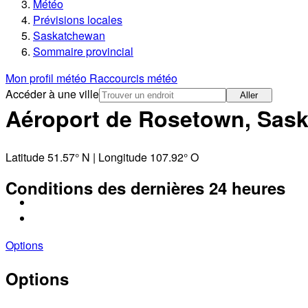
Météo
Prévisions locales
Saskatchewan
Sommaire provincial
Mon profil météo
Raccourcis météo
Accéder à une ville
Aller
Aéroport de Rosetown, Sas
Latitude 51.57° N | Longitude 107.92° O
Conditions des dernières 24 heures
Options
Options