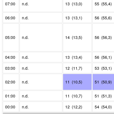
07:00
n.d.
13 (13,0)
55 (55,4)
06:00
n.d.
13 (13,1)
56 (55,6)
05:00
n.d.
14 (13,5)
56 (56,3)
04:00
n.d.
13 (13,4)
56 (56,1)
03:00
n.d.
12 (11,7)
53 (53,1)
02:00
n.d.
11 (10,5)
51 (50,9)
01:00
n.d.
11 (10,7)
51 (51,3)
00:00
n.d.
12 (12,2)
54 (54,0)