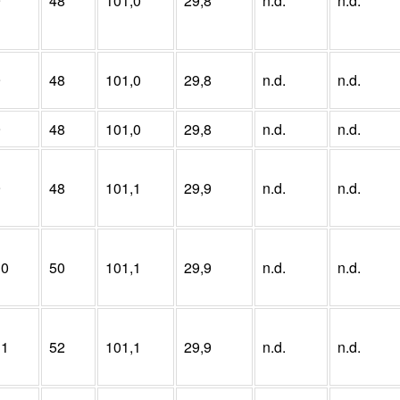
9
48
101,0
29,8
n.d.
n.d.
9
48
101,0
29,8
n.d.
n.d.
9
48
101,0
29,8
n.d.
n.d.
9
48
101,1
29,9
n.d.
n.d.
10
50
101,1
29,9
n.d.
n.d.
11
52
101,1
29,9
n.d.
n.d.