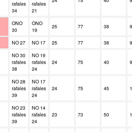
24
75
40
rafales
rafales
34
21
ONO
ONO
25
77
38
30
19
NO
27
NO
17
25
77
38
NO
30
NO
19
rafales
rafales
24
75
40
38
24
NO
28
NO
17
rafales
rafales
24
75
45
39
24
NO
23
NO
14
rafales
rafales
23
73
50
39
24