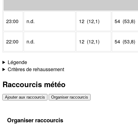
23:00
n.d.
12 (12,1)
54 (53,8)
22:00
n.d.
12 (12,1)
54 (53,8)
Légende
Critères de rehaussement
Raccourcis météo
Ajouter aux raccourcis
Organiser raccourcis
Organiser raccourcis