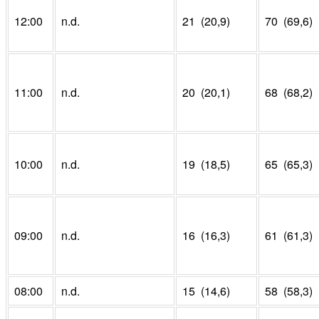
12:00
n.d.
21 (20,9)
70 (69,6)
11:00
n.d.
20 (20,1)
68 (68,2)
10:00
n.d.
19 (18,5)
65 (65,3)
09:00
n.d.
16 (16,3)
61 (61,3)
08:00
n.d.
15 (14,6)
58 (58,3)