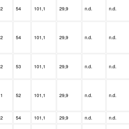
12
54
101,1
29,9
n.d.
n.d.
12
54
101,1
29,9
n.d.
n.d.
12
53
101,1
29,9
n.d.
n.d.
11
52
101,1
29,9
n.d.
n.d.
12
54
101,1
29,9
n.d.
n.d.