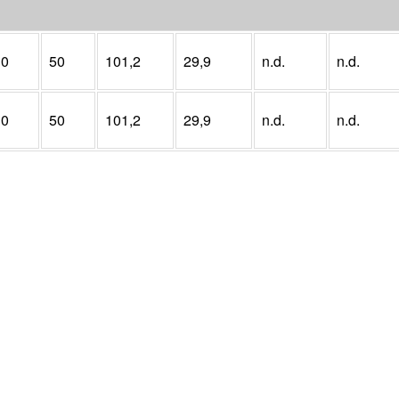
10
50
101,2
29,9
n.d.
n.d.
10
50
101,2
29,9
n.d.
n.d.