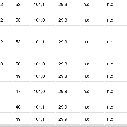
12
53
101,1
29,9
n.d.
n.d.
12
53
101,0
29,8
n.d.
n.d.
12
53
101,1
29,9
n.d.
n.d.
10
50
101,0
29,8
n.d.
n.d.
9
49
101,0
29,8
n.d.
n.d.
8
47
101,0
29,8
n.d.
n.d.
8
46
101,1
29,9
n.d.
n.d.
9
49
101,1
29,9
n.d.
n.d.