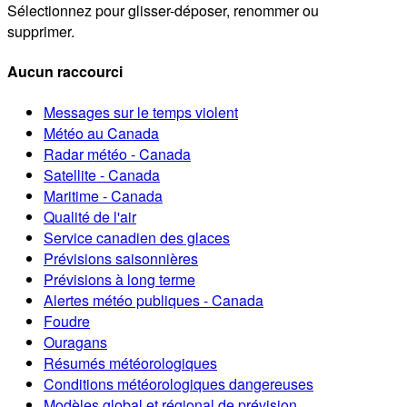
Sélectionnez pour glisser-déposer, renommer ou
supprimer.
Aucun raccourci
Messages sur le temps violent
Météo au Canada
Radar météo - Canada
Satellite - Canada
Maritime - Canada
Qualité de l'air
Service canadien des glaces
Prévisions saisonnières
Prévisions à long terme
Alertes météo publiques - Canada
Foudre
Ouragans
Résumés météorologiques
Conditions météorologiques dangereuses
Modèles global et régional de prévision