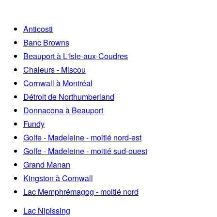
Anticosti
Banc Browns
Beauport à L'Isle-aux-Coudres
Chaleurs - Miscou
Cornwall à Montréal
Détroit de Northumberland
Donnacona à Beauport
Fundy
Golfe - Madeleine - moitié nord-est
Golfe - Madeleine - moitié sud-ouest
Grand Manan
Kingston à Cornwall
Lac Memphrémagog - moitié nord
Lac Nipissing