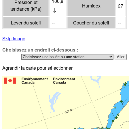
100,8
Pression et
Humidex
27
↓
tendance
(
kPa
)
Lever du soleil
--
Coucher du soleil
--
Skip Image
Choisissez un endroit ci-dessous :
Agrandir la carte pour sélectionner