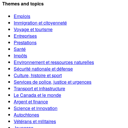
Themes and topics
Emplois
Immigration et citoyenneté
Voyage et tourisme
Entreprises
Prestations
Santé
Impôts
Environnement et ressources naturelles
Sécurité nationale et défense
Culture, histoire et sport
Services de police, justice et urgences
Transport et infrastructure
Le Canada et le monde
Argent et finance
Science et innovation
Autochtones
Vétérans et militaires
Jeunesse