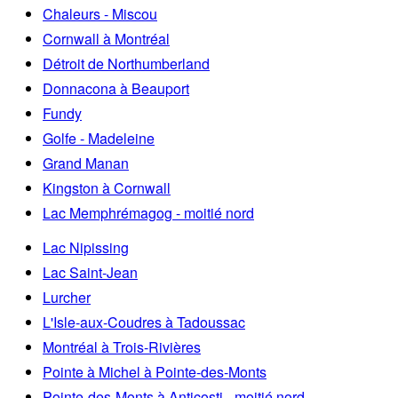
Chaleurs - Miscou
Cornwall à Montréal
Détroit de Northumberland
Donnacona à Beauport
Fundy
Golfe - Madeleine
Grand Manan
Kingston à Cornwall
Lac Memphrémagog - moitié nord
Lac Nipissing
Lac Saint-Jean
Lurcher
L'Isle-aux-Coudres à Tadoussac
Montréal à Trois-Rivières
Pointe à Michel à Pointe-des-Monts
Pointe-des-Monts à Anticosti - moitié nord