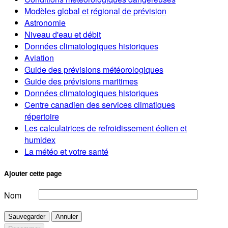
Modèles global et régional de prévision
Astronomie
Niveau d'eau et débit
Données climatologiques historiques
Aviation
Guide des prévisions météorologiques
Guide des prévisions maritimes
Données climatologiques historiques
Centre canadien des services climatiques
répertoire
Les calculatrices de refroidissement éolien et
humidex
La météo et votre santé
Ajouter cette page
Nom
Sauvegarder
Annuler