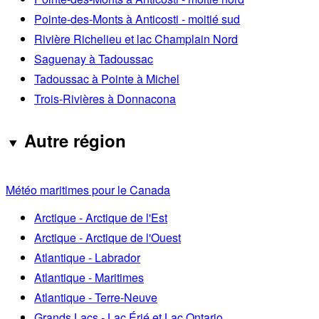
Pointe-des-Monts à Anticosti - moitié sud
Rivière Richelieu et lac Champlain Nord
Saguenay à Tadoussac
Tadoussac à Pointe à Michel
Trois-Rivières à Donnacona
Autre région
Météo maritimes pour le Canada
Arctique - Arctique de l'Est
Arctique - Arctique de l'Ouest
Atlantique - Labrador
Atlantique - Maritimes
Atlantique - Terre-Neuve
Grands Lacs - Lac Érié et Lac Ontario