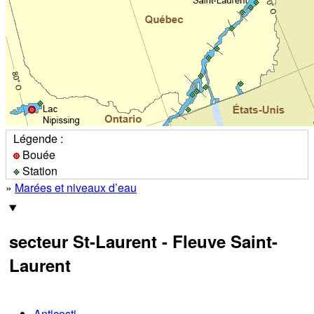
Légende :
Bouée
Station
»
Marées et niveaux d’eau
secteur St-Laurent - Fleuve Saint-
Laurent
Anticosti