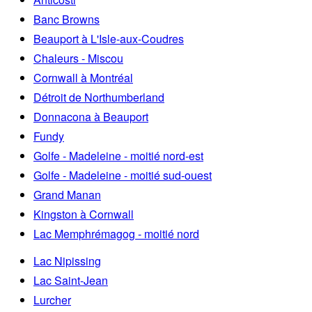
Banc Browns
Beauport à L'Isle-aux-Coudres
Chaleurs - Miscou
Cornwall à Montréal
Détroit de Northumberland
Donnacona à Beauport
Fundy
Golfe - Madeleine - moitié nord-est
Golfe - Madeleine - moitié sud-ouest
Grand Manan
Kingston à Cornwall
Lac Memphrémagog - moitié nord
Lac Nipissing
Lac Saint-Jean
Lurcher