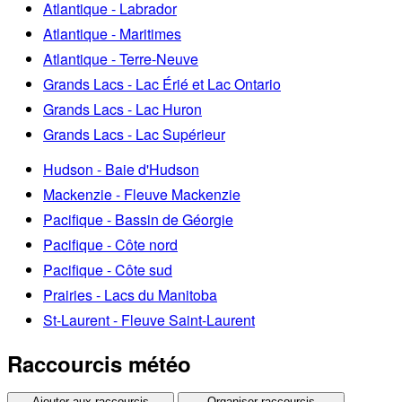
Atlantique - Labrador
Atlantique - Maritimes
Atlantique - Terre-Neuve
Grands Lacs - Lac Érié et Lac Ontario
Grands Lacs - Lac Huron
Grands Lacs - Lac Supérieur
Hudson - Baie d'Hudson
Mackenzie - Fleuve Mackenzie
Pacifique - Bassin de Géorgie
Pacifique - Côte nord
Pacifique - Côte sud
Prairies - Lacs du Manitoba
St-Laurent - Fleuve Saint-Laurent
Raccourcis météo
Ajouter aux raccourcis
Organiser raccourcis