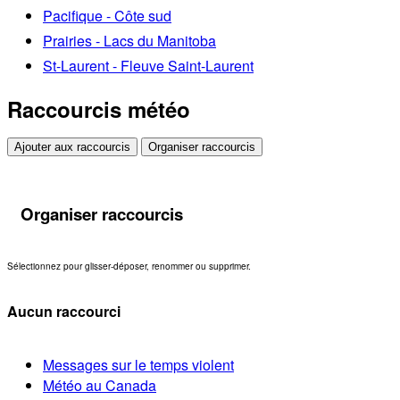
Pacifique - Côte sud
Prairies - Lacs du Manitoba
St-Laurent - Fleuve Saint-Laurent
Raccourcis météo
Ajouter aux raccourcis
Organiser raccourcis
Organiser raccourcis
Sélectionnez pour glisser-déposer, renommer ou supprimer.
Aucun raccourci
Messages sur le temps violent
Météo au Canada