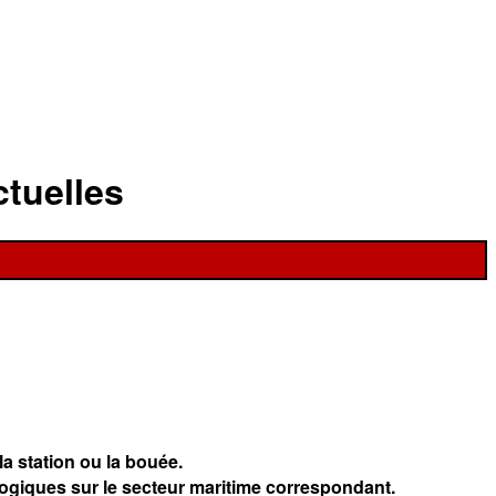
ctuelles
a station ou la bouée.
logiques sur le secteur maritime correspondant.