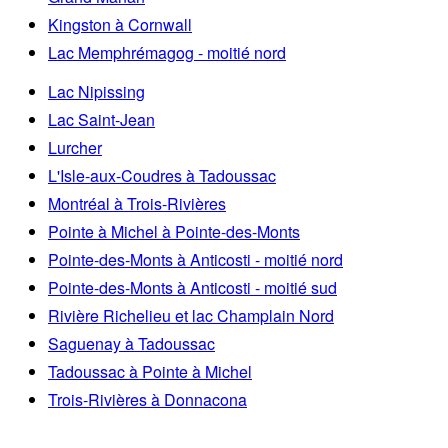
Kingston à Cornwall
Lac Memphrémagog - moitié nord
Lac Nipissing
Lac Saint-Jean
Lurcher
L'Isle-aux-Coudres à Tadoussac
Montréal à Trois-Rivières
Pointe à Michel à Pointe-des-Monts
Pointe-des-Monts à Anticosti - moitié nord
Pointe-des-Monts à Anticosti - moitié sud
Rivière Richelieu et lac Champlain Nord
Saguenay à Tadoussac
Tadoussac à Pointe à Michel
Trois-Rivières à Donnacona