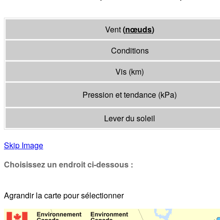
Vent
(
nœuds
)
Conditions
Vis
(
km
)
Pression et tendance
(
kPa
)
Lever du soleil
Skip Image
Choisissez un endroit ci-dessous :
Agrandir la carte pour sélectionner