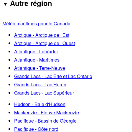
Autre région
Météo maritimes pour le Canada
Arctique - Arctique de l'Est
Arctique - Arctique de l'Ouest
Atlantique - Labrador
Atlantique - Maritimes
Atlantique - Terre-Neuve
Grands Lacs - Lac Érié et Lac Ontario
Grands Lacs - Lac Huron
Grands Lacs - Lac Supérieur
Hudson - Baie d'Hudson
Mackenzie - Fleuve Mackenzie
Pacifique - Bassin de Géorgie
Pacifique - Côte nord