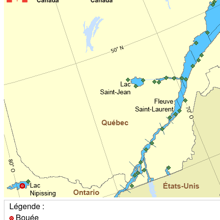
Légende :
Bouée