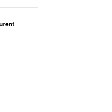
urent