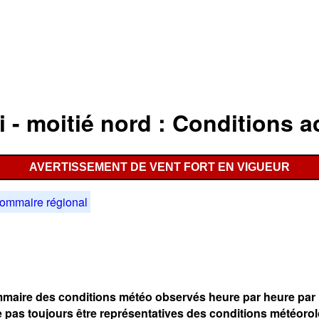
 - moitié nord : Conditions a
AVERTISSEMENT DE VENT FORT EN VIGUEUR
ommaire régional
maire des conditions météo observés heure par heure par l
 pas toujours être représentatives des conditions météoro