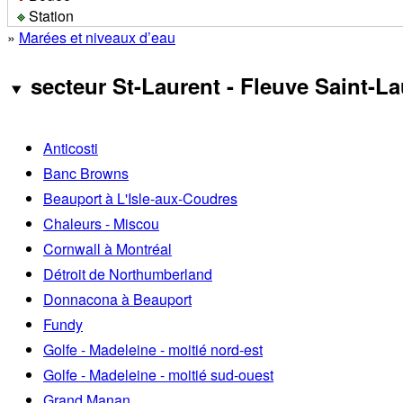
Station
»
Marées et niveaux d’eau
secteur St-Laurent - Fleuve Saint-La
Anticosti
Banc Browns
Beauport à L'Isle-aux-Coudres
Chaleurs - Miscou
Cornwall à Montréal
Détroit de Northumberland
Donnacona à Beauport
Fundy
Golfe - Madeleine - moitié nord-est
Golfe - Madeleine - moitié sud-ouest
Grand Manan