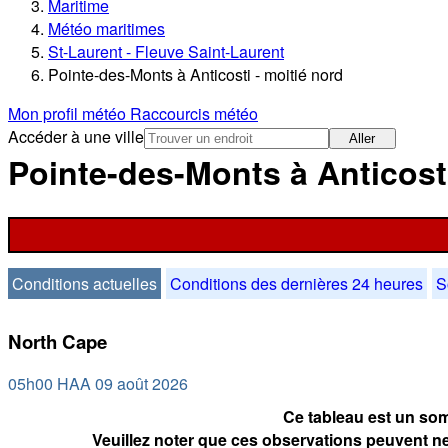
Maritime
Météo maritimes
St-Laurent - Fleuve Saint-Laurent
Pointe-des-Monts à Anticosti - moitié nord
Mon profil météo
Raccourcis météo
Accéder à une ville
Aller
Pointe-des-Monts à Anticosti
Conditions actuelles
Conditions des dernières 24 heures
S
North Cape
05h00 HAA 09 août 2026
Ce tableau est un som
Veuillez noter que ces observations peuvent ne