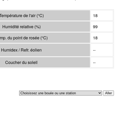
Température de l'air
(°
C
)
18
Humidité relative
(%)
99
mp. du point de rosée
(°
C
)
18
Humidex / Refr. éolien
--
Coucher du soleil
--