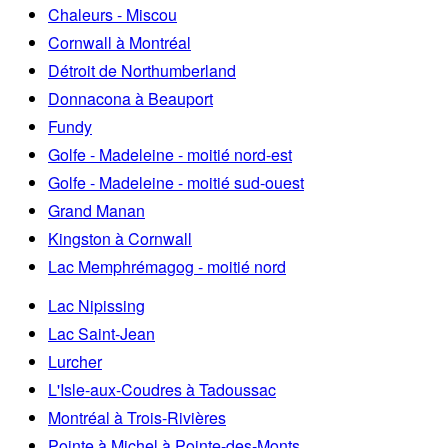
Chaleurs - Miscou
Cornwall à Montréal
Détroit de Northumberland
Donnacona à Beauport
Fundy
Golfe - Madeleine - moitié nord-est
Golfe - Madeleine - moitié sud-ouest
Grand Manan
Kingston à Cornwall
Lac Memphrémagog - moitié nord
Lac Nipissing
Lac Saint-Jean
Lurcher
L'Isle-aux-Coudres à Tadoussac
Montréal à Trois-Rivières
Pointe à Michel à Pointe-des-Monts