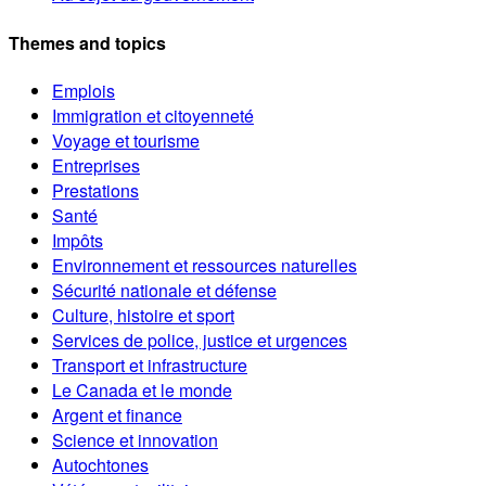
Themes and topics
Emplois
Immigration et citoyenneté
Voyage et tourisme
Entreprises
Prestations
Santé
Impôts
Environnement et ressources naturelles
Sécurité nationale et défense
Culture, histoire et sport
Services de police, justice et urgences
Transport et infrastructure
Le Canada et le monde
Argent et finance
Science et innovation
Autochtones