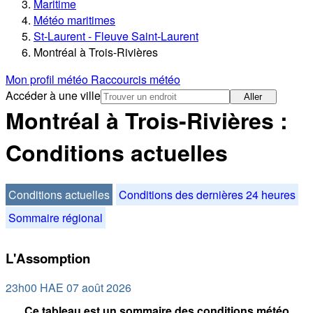
Maritime
Météo maritimes
St-Laurent - Fleuve Saint-Laurent
Montréal à Trois-Rivières
Mon profil météo
Raccourcis météo
Accéder à une ville
Aller
Montréal à Trois-Rivières :
Conditions actuelles
Conditions actuelles
Conditions des dernières 24 heures
Sommaire régional
L'Assomption
23h00 HAE 07 août 2026
Ce tableau est un sommaire des conditions météo