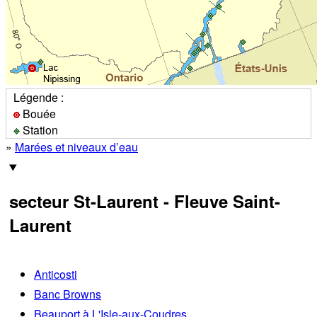
Légende :
Bouée
Station
»
Marées et niveaux d’eau
secteur St-Laurent - Fleuve Saint-
Laurent
Anticosti
Banc Browns
Beauport à L'Isle-aux-Coudres