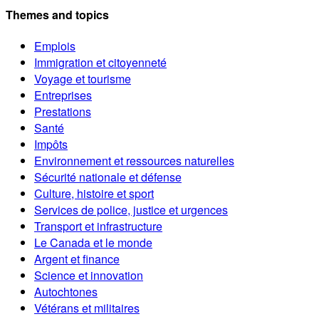
Themes and topics
Emplois
Immigration et citoyenneté
Voyage et tourisme
Entreprises
Prestations
Santé
Impôts
Environnement et ressources naturelles
Sécurité nationale et défense
Culture, histoire et sport
Services de police, justice et urgences
Transport et infrastructure
Le Canada et le monde
Argent et finance
Science et innovation
Autochtones
Vétérans et militaires