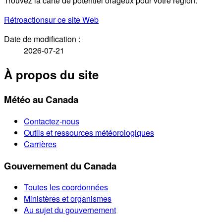
Trouvez la carte de potentiel orageux pour votre région.
Rétroaction
sur ce site Web
Date de modification :
2026-07-21
À propos du site
Météo au Canada
Contactez-nous
Outils et ressources météorologiques
Carrières
Gouvernement du Canada
Toutes les coordonnées
Ministères et organismes
Au sujet du gouvernement