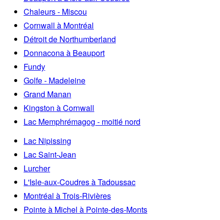
Chaleurs - Miscou
Cornwall à Montréal
Détroit de Northumberland
Donnacona à Beauport
Fundy
Golfe - Madeleine
Grand Manan
Kingston à Cornwall
Lac Memphrémagog - moitié nord
Lac Nipissing
Lac Saint-Jean
Lurcher
L'Isle-aux-Coudres à Tadoussac
Montréal à Trois-Rivières
Pointe à Michel à Pointe-des-Monts