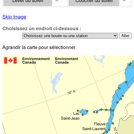
Lever du soleil
--
Coucher du soleil
--
Skip Image
Choisissez un endroit ci-dessous :
Agrandir la carte pour sélectionner