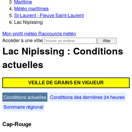
Maritime
Météo maritimes
St-Laurent - Fleuve Saint-Laurent
Lac Nipissing
Mon profil météo
Raccourcis météo
Accéder à une ville
Aller
Lac Nipissing : Conditions
actuelles
VEILLE DE GRAINS EN VIGUEUR
Conditions actuelles
Conditions des dernières 24 heures
Sommaire régional
Cap-Rouge