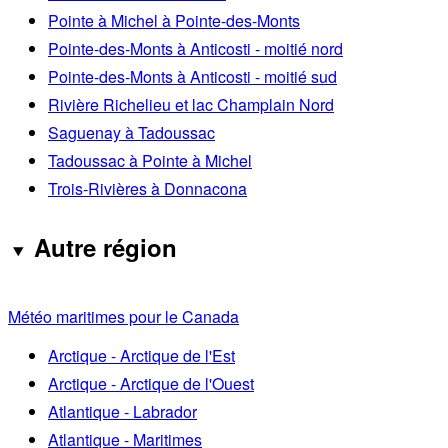
Pointe à Michel à Pointe-des-Monts
Pointe-des-Monts à Anticosti - moitié nord
Pointe-des-Monts à Anticosti - moitié sud
Rivière Richelieu et lac Champlain Nord
Saguenay à Tadoussac
Tadoussac à Pointe à Michel
Trois-Rivières à Donnacona
Autre région
Météo maritimes pour le Canada
Arctique - Arctique de l'Est
Arctique - Arctique de l'Ouest
Atlantique - Labrador
Atlantique - Maritimes