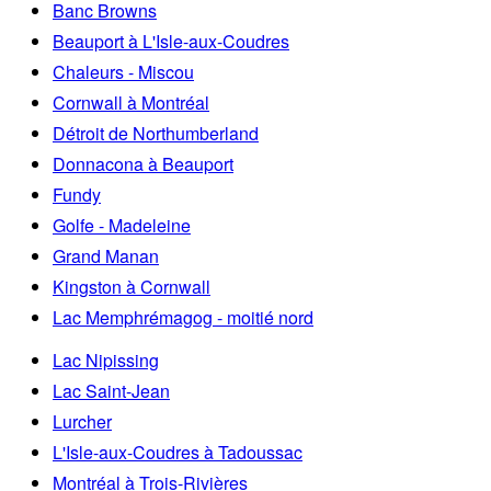
Banc Browns
Beauport à L'Isle-aux-Coudres
Chaleurs - Miscou
Cornwall à Montréal
Détroit de Northumberland
Donnacona à Beauport
Fundy
Golfe - Madeleine
Grand Manan
Kingston à Cornwall
Lac Memphrémagog - moitié nord
Lac Nipissing
Lac Saint-Jean
Lurcher
L'Isle-aux-Coudres à Tadoussac
Montréal à Trois-Rivières