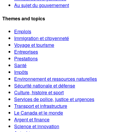
Au sujet du gouvernement
Themes and topics
Emplois
Immigration et citoyenneté
Voyage et tourisme
Entreprises
Prestations
Santé
Impôts
Environnement et ressources naturelles
Sécurité nationale et défense
Culture, histoire et sport
Services de police, justice et urgences
Transport et infrastructure
Le Canada et le monde
Argent et finance
Science et innovation