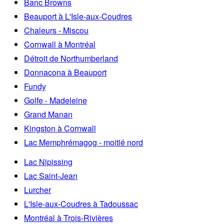
Banc Browns
Beauport à L'Isle-aux-Coudres
Chaleurs - Miscou
Cornwall à Montréal
Détroit de Northumberland
Donnacona à Beauport
Fundy
Golfe - Madeleine
Grand Manan
Kingston à Cornwall
Lac Memphrémagog - moitié nord
Lac Nipissing
Lac Saint-Jean
Lurcher
L'Isle-aux-Coudres à Tadoussac
Montréal à Trois-Rivières