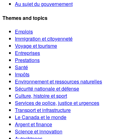
Au sujet du gouvernement
Themes and topics
Emplois
Immigration et citoyenneté
Voyage et tourisme
Entreprises
Prestations
Santé
Impôts
Environnement et ressources naturelles
Sécurité nationale et défense
Culture, histoire et sport
Services de police, justice et urgences
Transport et infrastructure
Le Canada et le monde
Argent et finance
Science et innovation
Autochtones