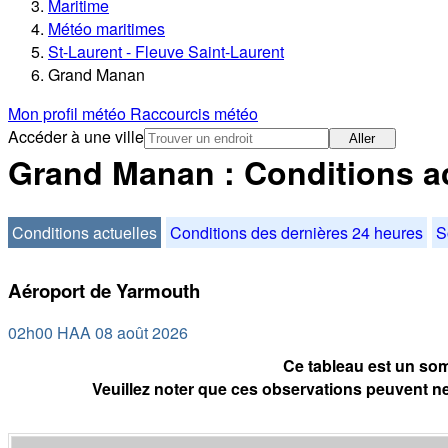
Maritime
Météo maritimes
St-Laurent - Fleuve Saint-Laurent
Grand Manan
Mon profil météo
Raccourcis météo
Accéder à une ville
Aller
Grand Manan : Conditions ac
Conditions actuelles
Conditions des dernières 24 heures
S
Aéroport de Yarmouth
02h00 HAA 08 août 2026
Ce tableau est un som
Veuillez noter que ces observations peuvent ne