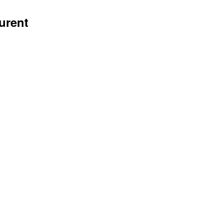
urent