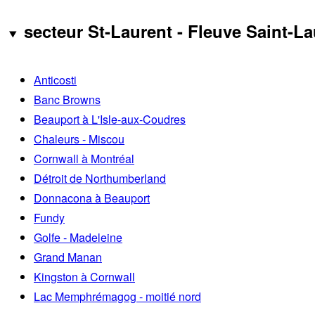
secteur St-Laurent - Fleuve Saint-La
Anticosti
Banc Browns
Beauport à L'Isle-aux-Coudres
Chaleurs - Miscou
Cornwall à Montréal
Détroit de Northumberland
Donnacona à Beauport
Fundy
Golfe - Madeleine
Grand Manan
Kingston à Cornwall
Lac Memphrémagog - moitié nord