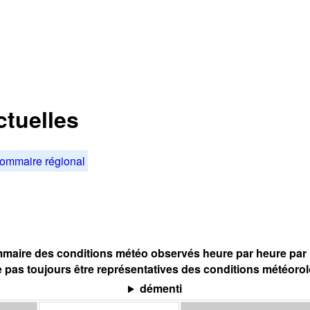
tuelles
ommaire régional
maire des conditions météo observés heure par heure par l
 pas toujours être représentatives des conditions météoro
démenti