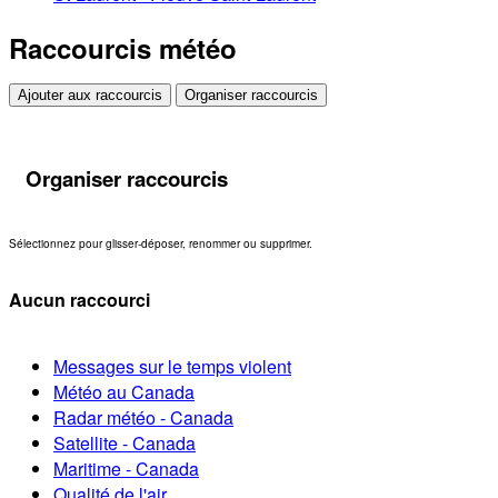
Raccourcis météo
Ajouter aux raccourcis
Organiser raccourcis
Organiser raccourcis
Sélectionnez pour glisser-déposer, renommer ou supprimer.
Aucun raccourci
Messages sur le temps violent
Météo au Canada
Radar météo - Canada
Satellite - Canada
Maritime - Canada
Qualité de l'air