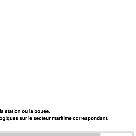
a station ou la bouée.
logiques sur le secteur maritime correspondant.