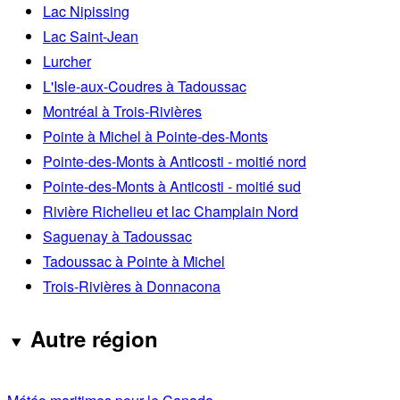
Lac Nipissing
Lac Saint-Jean
Lurcher
L'Isle-aux-Coudres à Tadoussac
Montréal à Trois-Rivières
Pointe à Michel à Pointe-des-Monts
Pointe-des-Monts à Anticosti - moitié nord
Pointe-des-Monts à Anticosti - moitié sud
Rivière Richelieu et lac Champlain Nord
Saguenay à Tadoussac
Tadoussac à Pointe à Michel
Trois-Rivières à Donnacona
Autre région