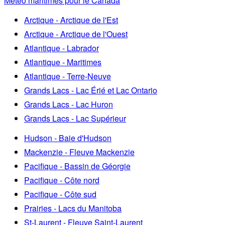
Météo maritimes pour le Canada
Arctique - Arctique de l'Est
Arctique - Arctique de l'Ouest
Atlantique - Labrador
Atlantique - Maritimes
Atlantique - Terre-Neuve
Grands Lacs - Lac Érié et Lac Ontario
Grands Lacs - Lac Huron
Grands Lacs - Lac Supérieur
Hudson - Baie d'Hudson
Mackenzie - Fleuve Mackenzie
Pacifique - Bassin de Géorgie
Pacifique - Côte nord
Pacifique - Côte sud
Prairies - Lacs du Manitoba
St-Laurent - Fleuve Saint-Laurent