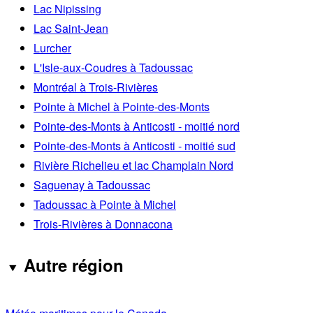
Lac Nipissing
Lac Saint-Jean
Lurcher
L'Isle-aux-Coudres à Tadoussac
Montréal à Trois-Rivières
Pointe à Michel à Pointe-des-Monts
Pointe-des-Monts à Anticosti - moitié nord
Pointe-des-Monts à Anticosti - moitié sud
Rivière Richelieu et lac Champlain Nord
Saguenay à Tadoussac
Tadoussac à Pointe à Michel
Trois-Rivières à Donnacona
Autre région