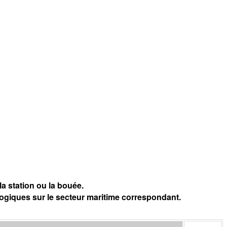
a station ou la bouée.
logiques sur le secteur maritime correspondant.