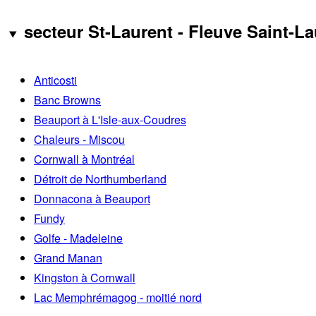
secteur St-Laurent - Fleuve Saint-La
Anticosti
Banc Browns
Beauport à L'Isle-aux-Coudres
Chaleurs - Miscou
Cornwall à Montréal
Détroit de Northumberland
Donnacona à Beauport
Fundy
Golfe - Madeleine
Grand Manan
Kingston à Cornwall
Lac Memphrémagog - moitié nord