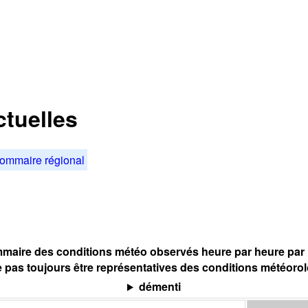
tuelles
ommaire régional
maire des conditions météo observés heure par heure par l
 pas toujours être représentatives des conditions météoro
démenti