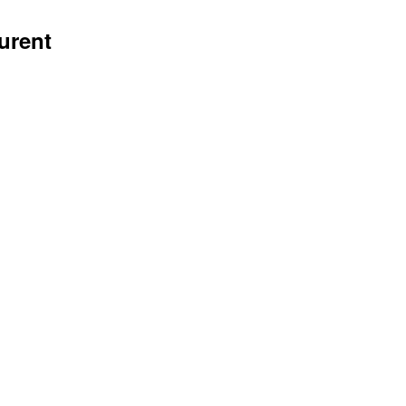
urent