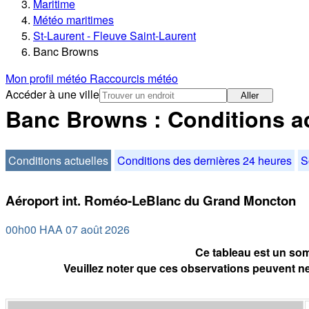
Maritime
Météo maritimes
St-Laurent - Fleuve Saint-Laurent
Banc Browns
Mon profil météo
Raccourcis météo
Accéder à une ville
Aller
Banc Browns : Conditions ac
Conditions actuelles
Conditions des dernières 24 heures
S
Aéroport int. Roméo-LeBlanc du Grand Moncton
00h00 HAA 07 août 2026
Ce tableau est un som
Veuillez noter que ces observations peuvent ne