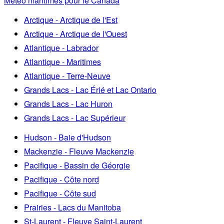
Météo maritimes pour le Canada
Arctique - Arctique de l'Est
Arctique - Arctique de l'Ouest
Atlantique - Labrador
Atlantique - Maritimes
Atlantique - Terre-Neuve
Grands Lacs - Lac Érié et Lac Ontario
Grands Lacs - Lac Huron
Grands Lacs - Lac Supérieur
Hudson - Baie d'Hudson
Mackenzie - Fleuve Mackenzie
Pacifique - Bassin de Géorgie
Pacifique - Côte nord
Pacifique - Côte sud
Prairies - Lacs du Manitoba
St-Laurent - Fleuve Saint-Laurent