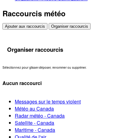
Raccourcis météo
Ajouter aux raccourcis
Organiser raccourcis
Organiser raccourcis
Sélectionnez pour glisser-déposer, renommer ou supprimer.
Aucun raccourci
Messages sur le temps violent
Météo au Canada
Radar météo - Canada
Satellite - Canada
Maritime - Canada
Qualité de l'air