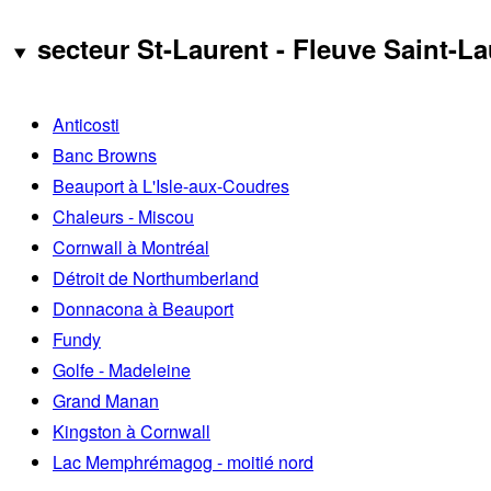
secteur St-Laurent - Fleuve Saint-La
Anticosti
Banc Browns
Beauport à L'Isle-aux-Coudres
Chaleurs - Miscou
Cornwall à Montréal
Détroit de Northumberland
Donnacona à Beauport
Fundy
Golfe - Madeleine
Grand Manan
Kingston à Cornwall
Lac Memphrémagog - moitié nord