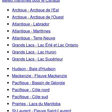
Météo maritimes pour le Canada
Arctique - Arctique de l'Est
Arctique - Arctique de l'Ouest
Atlantique - Labrador
Atlantique - Maritimes
Atlantique - Terre-Neuve
Grands Lacs - Lac Érié et Lac Ontario
Grands Lacs - Lac Huron
Grands Lacs - Lac Supérieur
Hudson - Baie d'Hudson
Mackenzie - Fleuve Mackenzie
Pacifique - Bassin de Géorgie
Pacifique - Côte nord
Pacifique - Côte sud
Prairies - Lacs du Manitoba
St-Laurent - Fleuve Saint-Laurent