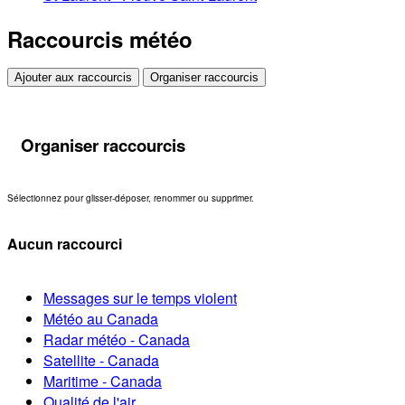
Raccourcis météo
Ajouter aux raccourcis
Organiser raccourcis
Organiser raccourcis
Sélectionnez pour glisser-déposer, renommer ou supprimer.
Aucun raccourci
Messages sur le temps violent
Météo au Canada
Radar météo - Canada
Satellite - Canada
Maritime - Canada
Qualité de l'air