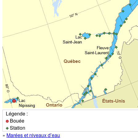
Légende :
Bouée
Station
»
Marées et niveaux d’eau