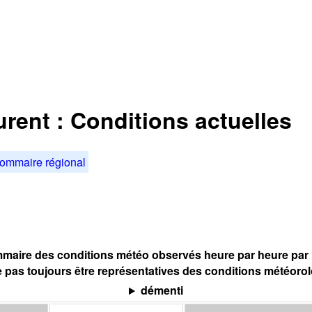
urent : Conditions actuelles
ommaire régional
maire des conditions météo observés heure par heure par l
 pas toujours être représentatives des conditions météoro
démenti