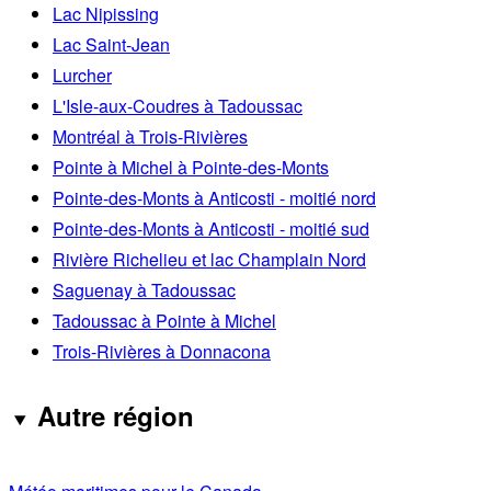
Lac Nipissing
Lac Saint-Jean
Lurcher
L'Isle-aux-Coudres à Tadoussac
Montréal à Trois-Rivières
Pointe à Michel à Pointe-des-Monts
Pointe-des-Monts à Anticosti - moitié nord
Pointe-des-Monts à Anticosti - moitié sud
Rivière Richelieu et lac Champlain Nord
Saguenay à Tadoussac
Tadoussac à Pointe à Michel
Trois-Rivières à Donnacona
Autre région