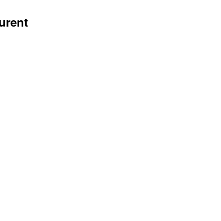
urent