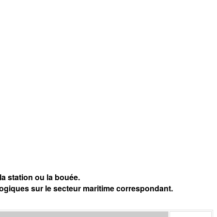
a station ou la bouée.
logiques sur le secteur maritime correspondant.