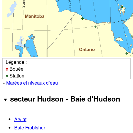
Légende :
Bouée
Station
»
Marées et niveaux d’eau
secteur Hudson - Baie d'Hudson
Arviat
Baie Frobisher