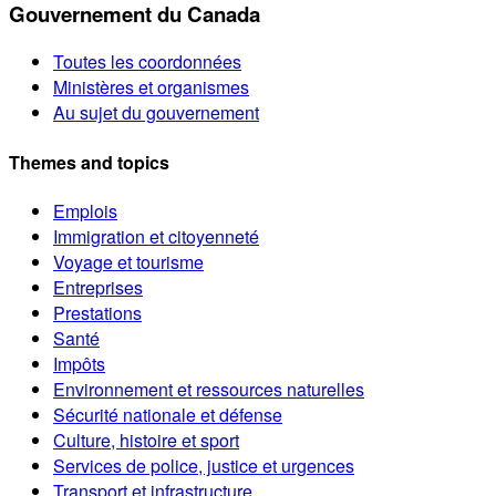
Gouvernement du Canada
Toutes les coordonnées
Ministères et organismes
Au sujet du gouvernement
Themes and topics
Emplois
Immigration et citoyenneté
Voyage et tourisme
Entreprises
Prestations
Santé
Impôts
Environnement et ressources naturelles
Sécurité nationale et défense
Culture, histoire et sport
Services de police, justice et urgences
Transport et infrastructure