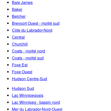
Baie James
Baker
Belcher
Brevoort Ouest - moitié sud
Côte du Labrador-Nord
Central
Churchill
Coats - moitié nord
Coats - moitié sud
Foxe Est
Foxe Ouest
Hudson Centre-Sud
Hudson Sud
Lac Winnipegosis
Lac Winnipeg - bassin nord
Mer du Labrador-Nord-Ouest