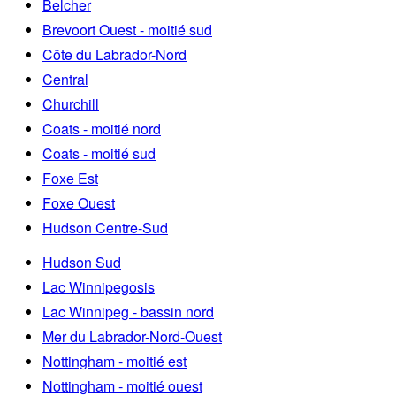
Belcher
Brevoort Ouest - moitié sud
Côte du Labrador-Nord
Central
Churchill
Coats - moitié nord
Coats - moitié sud
Foxe Est
Foxe Ouest
Hudson Centre-Sud
Hudson Sud
Lac Winnipegosis
Lac Winnipeg - bassin nord
Mer du Labrador-Nord-Ouest
Nottingham - moitié est
Nottingham - moitié ouest