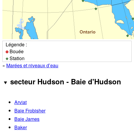
Légende :
Bouée
Station
»
Marées et niveaux d’eau
secteur Hudson - Baie d'Hudson
Arviat
Baie Frobisher
Baie James
Baker