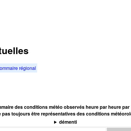
tuelles
ommaire régional
maire des conditions météo observés heure par heure par l
 pas toujours être représentatives des conditions météoro
démenti