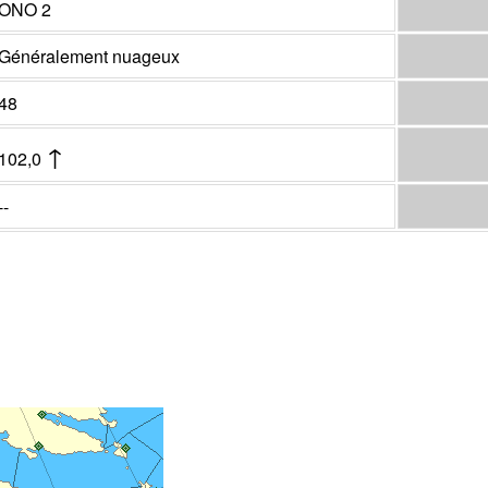
ONO 2
Généralement nuageux
48
↑
102,0
--