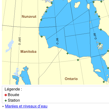
Légende :
Bouée
Station
»
Marées et niveaux d’eau