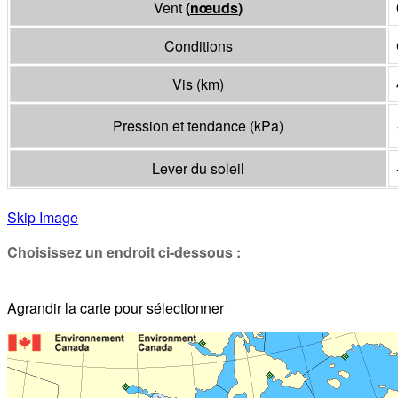
Vent
(
nœuds
)
Conditions
Vis
(
km
)
Pression et tendance
(
kPa
)
Lever du soleil
Skip Image
Choisissez un endroit ci-dessous :
Agrandir la carte pour sélectionner