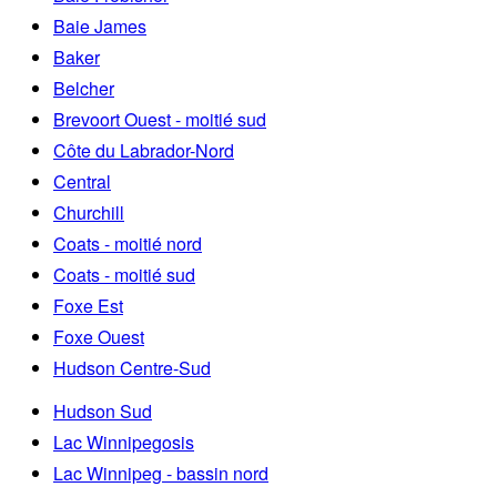
Baie James
Baker
Belcher
Brevoort Ouest - moitié sud
Côte du Labrador-Nord
Central
Churchill
Coats - moitié nord
Coats - moitié sud
Foxe Est
Foxe Ouest
Hudson Centre-Sud
Hudson Sud
Lac Winnipegosis
Lac Winnipeg - bassin nord