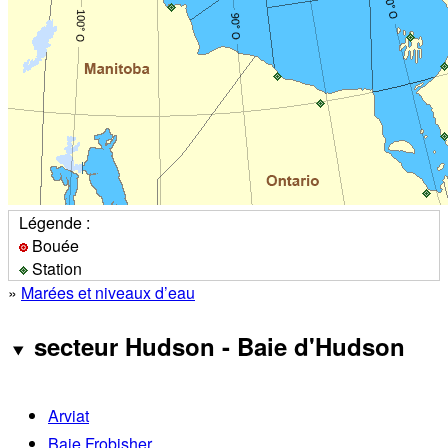
Légende :
Bouée
Station
»
Marées et niveaux d’eau
secteur Hudson - Baie d'Hudson
Arviat
Baie Frobisher