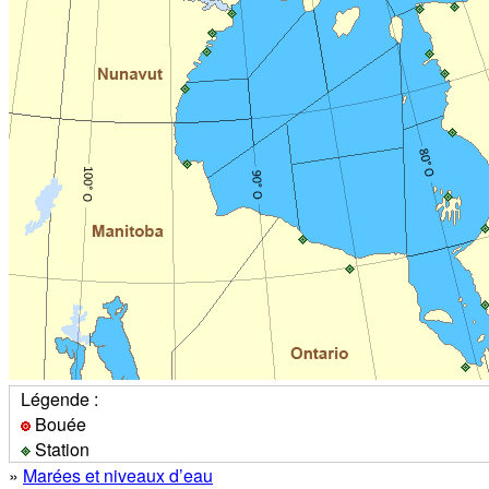
Légende :
Bouée
Station
»
Marées et niveaux d’eau