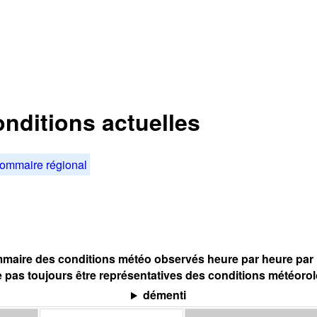
nditions actuelles
ommaire régional
maire des conditions météo observés heure par heure par l
 pas toujours être représentatives des conditions météoro
démenti