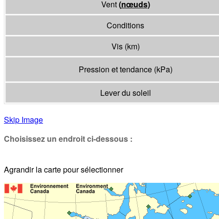
Vent
(
nœuds
)
Conditions
Vis
(
km
)
Pression et tendance
(
kPa
)
Lever du soleil
Skip Image
Choisissez un endroit ci-dessous :
Agrandir la carte pour sélectionner