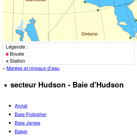
Légende :
Bouée
Station
»
Marées et niveaux d’eau
secteur Hudson - Baie d'Hudson
Arviat
Baie Frobisher
Baie James
Baker