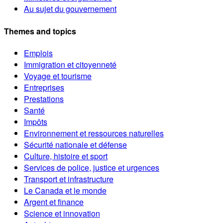
Au sujet du gouvernement
Themes and topics
Emplois
Immigration et citoyenneté
Voyage et tourisme
Entreprises
Prestations
Santé
Impôts
Environnement et ressources naturelles
Sécurité nationale et défense
Culture, histoire et sport
Services de police, justice et urgences
Transport et infrastructure
Le Canada et le monde
Argent et finance
Science et innovation