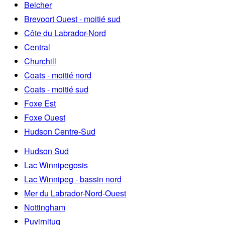
Belcher
Brevoort Ouest - moitié sud
Côte du Labrador-Nord
Central
Churchill
Coats - moitié nord
Coats - moitié sud
Foxe Est
Foxe Ouest
Hudson Centre-Sud
Hudson Sud
Lac Winnipegosis
Lac Winnipeg - bassin nord
Mer du Labrador-Nord-Ouest
Nottingham
Puvirnituq