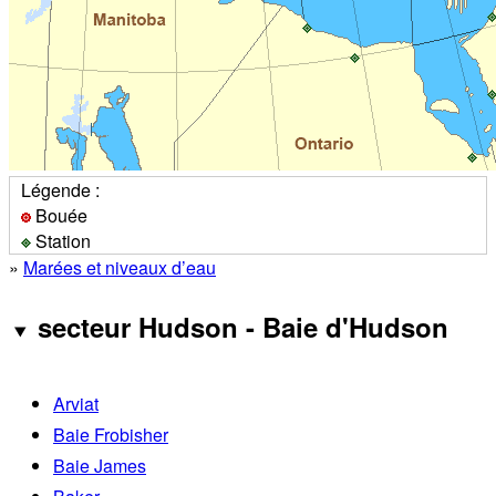
Légende :
Bouée
Station
»
Marées et niveaux d’eau
secteur Hudson - Baie d'Hudson
Arviat
Baie Frobisher
Baie James