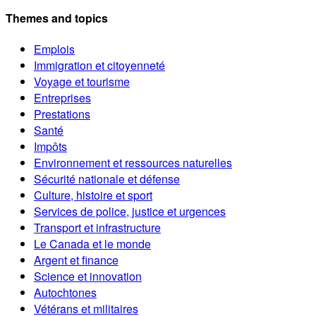
Themes and topics
Emplois
Immigration et citoyenneté
Voyage et tourisme
Entreprises
Prestations
Santé
Impôts
Environnement et ressources naturelles
Sécurité nationale et défense
Culture, histoire et sport
Services de police, justice et urgences
Transport et infrastructure
Le Canada et le monde
Argent et finance
Science et innovation
Autochtones
Vétérans et militaires