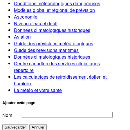
Conditions météorologiques dangereuses
Modèles global et régional de prévision
Astronomie
Niveau d'eau et débit
Données climatologiques historiques
Aviation
Guide des prévisions météorologiques
Guide des prévisions maritimes
Données climatologiques historiques
Centre canadien des services climatiques
répertoire
Les calculatrices de refroidissement éolien et
humidex
La météo et votre santé
Ajouter cette page
Nom
Sauvegarder
Annuler