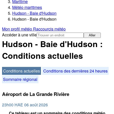
Maritime
Météo maritimes
Hudson - Baie d'Hudson
Hudson - Baie d'Hudson
Mon profil météo
Raccourcis météo
Accéder à une ville
Aller
Hudson - Baie d'Hudson :
Conditions actuelles
Conditions actuelles
Conditions des dernières 24 heures
Sommaire régional
Aéroport de La Grande Rivière
23h00 HAE 06 août 2026
Ce tableau est un sommaire des conditions météo