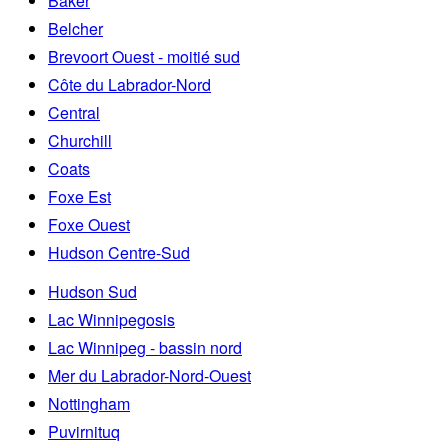
Baker
Belcher
Brevoort Ouest - moitié sud
Côte du Labrador-Nord
Central
Churchill
Coats
Foxe Est
Foxe Ouest
Hudson Centre-Sud
Hudson Sud
Lac Winnipegosis
Lac Winnipeg - bassin nord
Mer du Labrador-Nord-Ouest
Nottingham
Puvirnituq