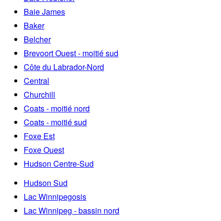
Baie James
Baker
Belcher
Brevoort Ouest - moitié sud
Côte du Labrador-Nord
Central
Churchill
Coats - moitié nord
Coats - moitié sud
Foxe Est
Foxe Ouest
Hudson Centre-Sud
Hudson Sud
Lac Winnipegosis
Lac Winnipeg - bassin nord