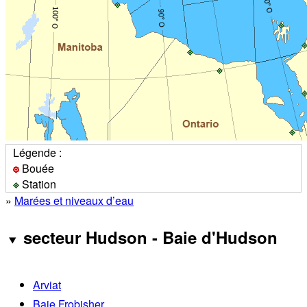
Légende :
Bouée
Station
»
Marées et niveaux d’eau
secteur Hudson - Baie d'Hudson
Arviat
Baie Frobisher