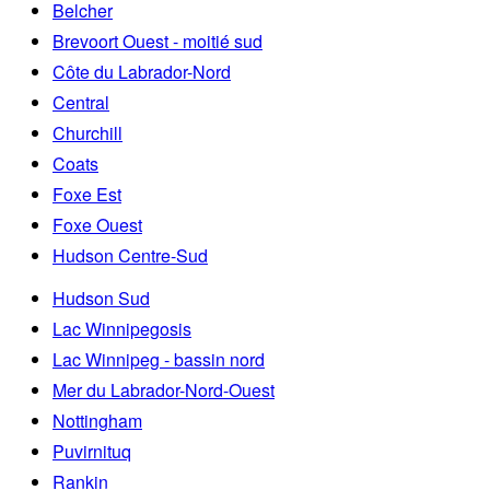
Belcher
Brevoort Ouest - moitié sud
Côte du Labrador-Nord
Central
Churchill
Coats
Foxe Est
Foxe Ouest
Hudson Centre-Sud
Hudson Sud
Lac Winnipegosis
Lac Winnipeg - bassin nord
Mer du Labrador-Nord-Ouest
Nottingham
Puvirnituq
Rankin