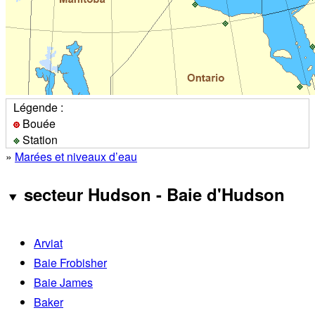
Légende :
Bouée
Station
»
Marées et niveaux d’eau
secteur Hudson - Baie d'Hudson
Arviat
Baie Frobisher
Baie James
Baker