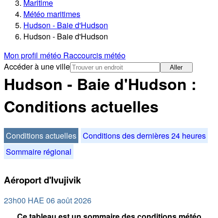
Maritime
Météo maritimes
Hudson - Baie d'Hudson
Hudson - Baie d'Hudson
Mon profil météo
Raccourcis météo
Accéder à une ville
Aller
Hudson - Baie d'Hudson :
Conditions actuelles
Conditions actuelles
Conditions des dernières 24 heures
Sommaire régional
Aéroport d'Ivujivik
23h00 HAE 06 août 2026
Ce tableau est un sommaire des conditions météo