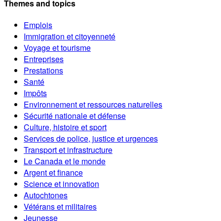
Themes and topics
Emplois
Immigration et citoyenneté
Voyage et tourisme
Entreprises
Prestations
Santé
Impôts
Environnement et ressources naturelles
Sécurité nationale et défense
Culture, histoire et sport
Services de police, justice et urgences
Transport et infrastructure
Le Canada et le monde
Argent et finance
Science et innovation
Autochtones
Vétérans et militaires
Jeunesse