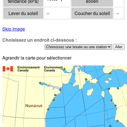
tendance
(
kPa
)
éolien
Lever du soleil
--
Coucher du soleil
--
Skip Image
Choisissez un endroit ci-dessous :
Agrandir la carte pour sélectionner