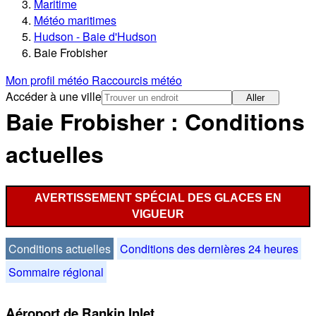
Maritime
Météo maritimes
Hudson - Baie d'Hudson
Baie Frobisher
Mon profil météo
Raccourcis météo
Accéder à une ville
Aller
Baie Frobisher : Conditions
actuelles
AVERTISSEMENT SPÉCIAL DES GLACES EN
VIGUEUR
Conditions actuelles
Conditions des dernières 24 heures
Sommaire régional
Aéroport de Rankin Inlet