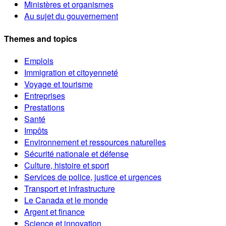
Ministères et organismes
Au sujet du gouvernement
Themes and topics
Emplois
Immigration et citoyenneté
Voyage et tourisme
Entreprises
Prestations
Santé
Impôts
Environnement et ressources naturelles
Sécurité nationale et défense
Culture, histoire et sport
Services de police, justice et urgences
Transport et infrastructure
Le Canada et le monde
Argent et finance
Science et innovation