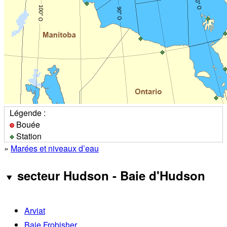
Légende :
Bouée
Station
»
Marées et niveaux d’eau
secteur Hudson - Baie d'Hudson
Arviat
Baie Frobisher