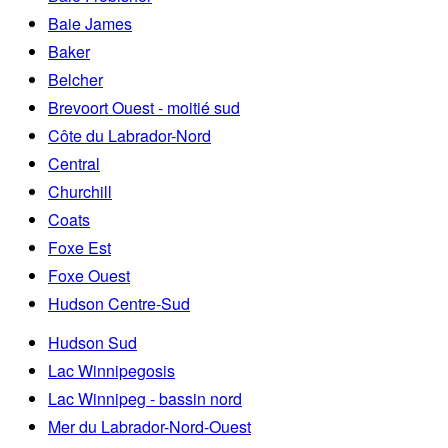
Baie James
Baker
Belcher
Brevoort Ouest - moitié sud
Côte du Labrador-Nord
Central
Churchill
Coats
Foxe Est
Foxe Ouest
Hudson Centre-Sud
Hudson Sud
Lac Winnipegosis
Lac Winnipeg - bassin nord
Mer du Labrador-Nord-Ouest