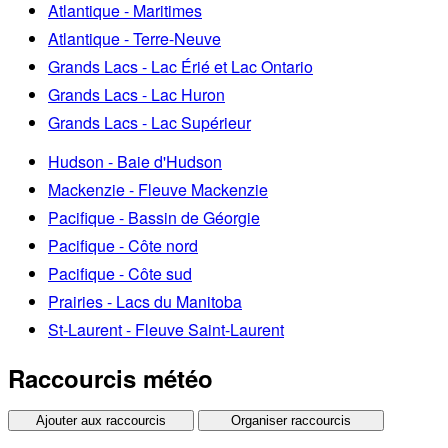
Atlantique - Maritimes
Atlantique - Terre-Neuve
Grands Lacs - Lac Érié et Lac Ontario
Grands Lacs - Lac Huron
Grands Lacs - Lac Supérieur
Hudson - Baie d'Hudson
Mackenzie - Fleuve Mackenzie
Pacifique - Bassin de Géorgie
Pacifique - Côte nord
Pacifique - Côte sud
Prairies - Lacs du Manitoba
St-Laurent - Fleuve Saint-Laurent
Raccourcis météo
Ajouter aux raccourcis
Organiser raccourcis