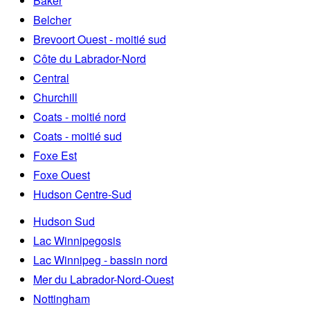
Baker
Belcher
Brevoort Ouest - moitié sud
Côte du Labrador-Nord
Central
Churchill
Coats - moitié nord
Coats - moitié sud
Foxe Est
Foxe Ouest
Hudson Centre-Sud
Hudson Sud
Lac Winnipegosis
Lac Winnipeg - bassin nord
Mer du Labrador-Nord-Ouest
Nottingham