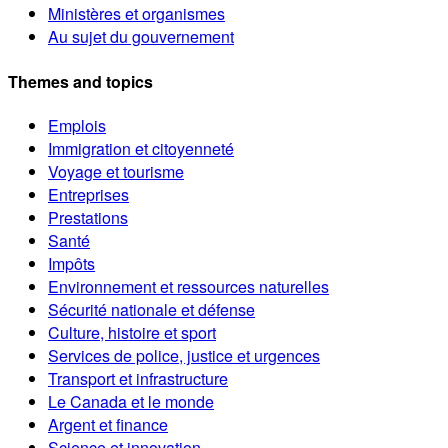
Ministères et organismes
Au sujet du gouvernement
Themes and topics
Emplois
Immigration et citoyenneté
Voyage et tourisme
Entreprises
Prestations
Santé
Impôts
Environnement et ressources naturelles
Sécurité nationale et défense
Culture, histoire et sport
Services de police, justice et urgences
Transport et infrastructure
Le Canada et le monde
Argent et finance
Science et innovation