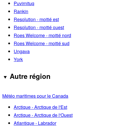
Puvirnituq
Rankin
Resolution - moitié est
Resolution - moitié ouest
Roes Welcome - moitié nord
Roes Welcome - moitié sud
Ungava
York
Autre région
Météo maritimes pour le Canada
Arctique - Arctique de l'Est
Arctique - Arctique de l'Ouest
Atlantique - Labrador