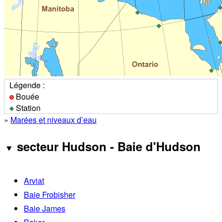
Légende :
Bouée
Station
»
Marées et niveaux d’eau
secteur Hudson - Baie d'Hudson
Arviat
Baie Frobisher
Baie James