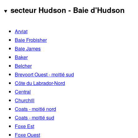
secteur Hudson - Baie d'Hudson
Arviat
Baie Frobisher
Baie James
Baker
Belcher
Brevoort Ouest - moitié sud
Côte du Labrador-Nord
Central
Churchill
Coats - moitié nord
Coats - moitié sud
Foxe Est
Foxe Ouest