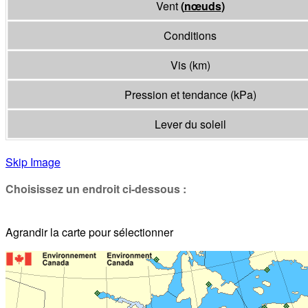
Vent
(
nœuds
)
Conditions
Vis
(
km
)
Pression et tendance
(
kPa
)
Lever du soleil
Skip Image
Choisissez un endroit ci-dessous :
Agrandir la carte pour sélectionner