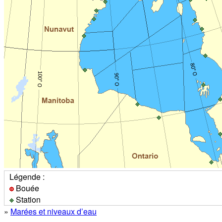
Légende :
Bouée
Station
»
Marées et niveaux d’eau