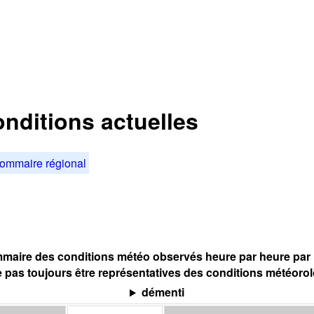
nditions actuelles
ommaire régional
maire des conditions météo observés heure par heure par l
 pas toujours être représentatives des conditions météoro
démenti