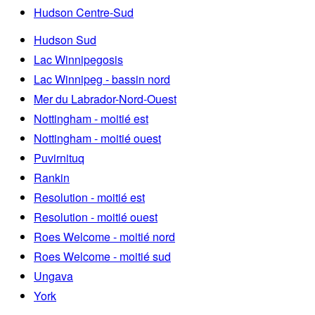
Hudson Centre-Sud
Hudson Sud
Lac Winnipegosis
Lac Winnipeg - bassin nord
Mer du Labrador-Nord-Ouest
Nottingham - moitié est
Nottingham - moitié ouest
Puvirnituq
Rankin
Resolution - moitié est
Resolution - moitié ouest
Roes Welcome - moitié nord
Roes Welcome - moitié sud
Ungava
York