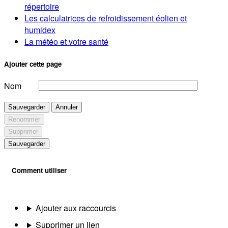
répertoire
Les calculatrices de refroidissement éolien et
humidex
La météo et votre santé
Ajouter cette page
Nom
Sauvegarder
Annuler
Renommer
Supprimer
Sauvegarder
Comment utiliser
Ajouter aux raccourcis
Supprimer un lien