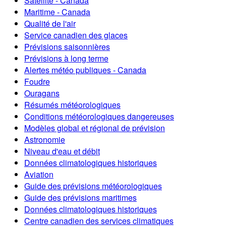
Satellite - Canada
Maritime - Canada
Qualité de l'air
Service canadien des glaces
Prévisions saisonnières
Prévisions à long terme
Alertes météo publiques - Canada
Foudre
Ouragans
Résumés météorologiques
Conditions météorologiques dangereuses
Modèles global et régional de prévision
Astronomie
Niveau d'eau et débit
Données climatologiques historiques
Aviation
Guide des prévisions météorologiques
Guide des prévisions maritimes
Données climatologiques historiques
Centre canadien des services climatiques