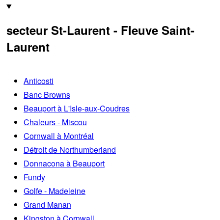
secteur St-Laurent - Fleuve Saint-
Laurent
Anticosti
Banc Browns
Beauport à L'Isle-aux-Coudres
Chaleurs - Miscou
Cornwall à Montréal
Détroit de Northumberland
Donnacona à Beauport
Fundy
Golfe - Madeleine
Grand Manan
Kingston à Cornwall