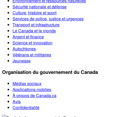
Environnement et ressources naturelles
Sécurité nationale et défense
Culture, histoire et sport
Services de police, justice et urgences
Transport et infrastructure
Le Canada et le monde
Argent et finance
Science et innovation
Autochtones
Vétérans et militaires
Jeunesse
Organisation du gouvernement du Canada
Médias sociaux
Applications mobiles
À propos de Canada.ca
Avis
Confidentialité