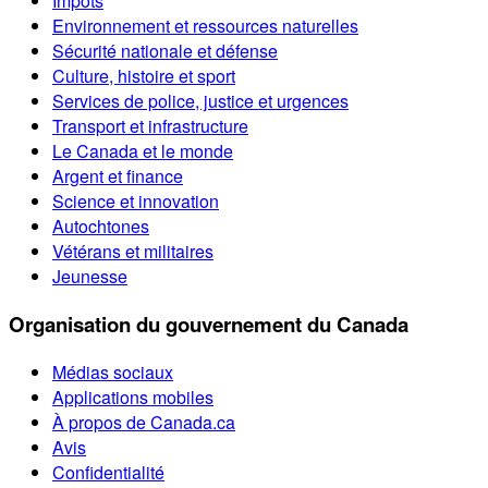
Impôts
Environnement et ressources naturelles
Sécurité nationale et défense
Culture, histoire et sport
Services de police, justice et urgences
Transport et infrastructure
Le Canada et le monde
Argent et finance
Science et innovation
Autochtones
Vétérans et militaires
Jeunesse
Organisation du gouvernement du Canada
Médias sociaux
Applications mobiles
À propos de Canada.ca
Avis
Confidentialité