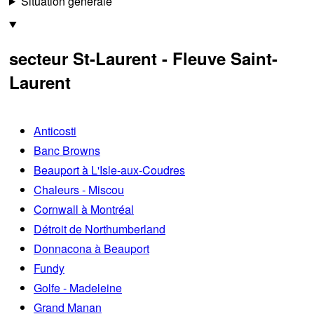
Situation générale
secteur St-Laurent - Fleuve Saint-
Laurent
Anticosti
Banc Browns
Beauport à L'Isle-aux-Coudres
Chaleurs - Miscou
Cornwall à Montréal
Détroit de Northumberland
Donnacona à Beauport
Fundy
Golfe - Madeleine
Grand Manan