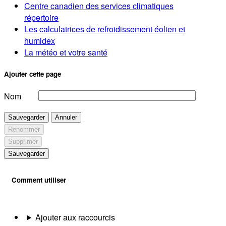
Centre canadien des services climatiques
répertoire
Les calculatrices de refroidissement éolien et
humidex
La météo et votre santé
Ajouter cette page
Nom
Sauvegarder
Annuler
Renommer
Supprimer
Sauvegarder
Comment utiliser
Ajouter aux raccourcis