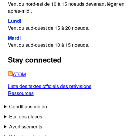
Vent du nord-est de 10 à 15 noeuds devenant léger en
après-midi.
Lundi
Vent du sud-ouest de 15 à 20 noeuds.
Mardi
Vent du sud-ouest de 10 à 15 noeuds.
Stay connected
ATOM
Liste des textes officiels des prévisions
Ressources
Conditions météo
État des glaces
Avertissements