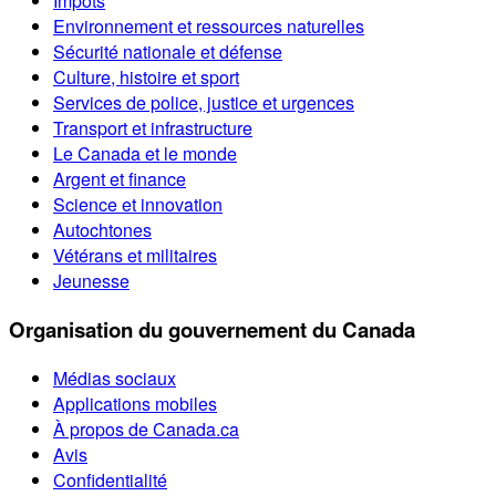
Impôts
Environnement et ressources naturelles
Sécurité nationale et défense
Culture, histoire et sport
Services de police, justice et urgences
Transport et infrastructure
Le Canada et le monde
Argent et finance
Science et innovation
Autochtones
Vétérans et militaires
Jeunesse
Organisation du gouvernement du Canada
Médias sociaux
Applications mobiles
À propos de Canada.ca
Avis
Confidentialité