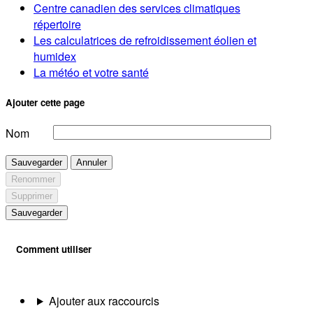
Centre canadien des services climatiques
répertoire
Les calculatrices de refroidissement éolien et
humidex
La météo et votre santé
Ajouter cette page
Nom
Sauvegarder
Annuler
Renommer
Supprimer
Sauvegarder
Comment utiliser
Ajouter aux raccourcis