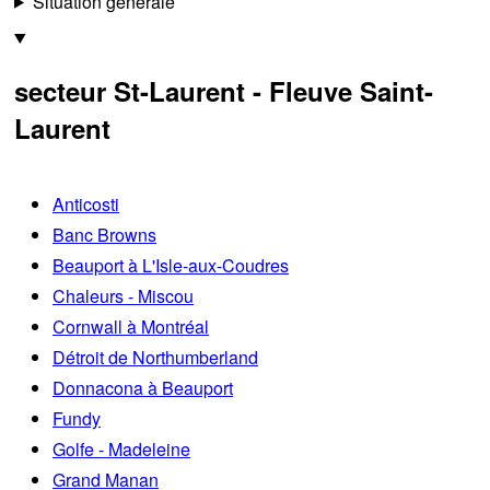
Situation générale
secteur St-Laurent - Fleuve Saint-
Laurent
Anticosti
Banc Browns
Beauport à L'Isle-aux-Coudres
Chaleurs - Miscou
Cornwall à Montréal
Détroit de Northumberland
Donnacona à Beauport
Fundy
Golfe - Madeleine
Grand Manan