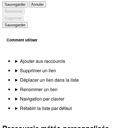
Sauvegarder
Annuler
Renommer
Supprimer
Sauvegarder
Comment utiliser
Ajouter aux raccourcis
Supprimer un lien
Déplacer un lien dans la liste
Renommer un lien
Navigation par clavier
Rétablir la liste par défaut
Raccourcis météo personnalisés