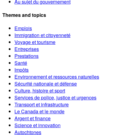
Au sujet du gouvernement
Themes and topics
Emplois
Immigration et citoyenneté
Voyage et tourisme
Entreprises
Prestations
Santé
Impôts
Environnement et ressources naturelles
Sécurité nationale et défense
Culture, histoire et sport
Services de police, justice et urgences
Transport et infrastructure
Le Canada et le monde
Argent et finance
Science et innovation
Autochtones