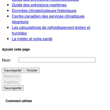
Guide des prévisions maritimes
Données climatologiques historiques
Centre canadien des services climatiques
répertoire
Les calculatrices de refroidissement éolien et
humidex
La météo et votre santé
Ajouter cette page
Nom
Sauvegarder
Annuler
Renommer
Supprimer
Sauvegarder
Comment utiliser