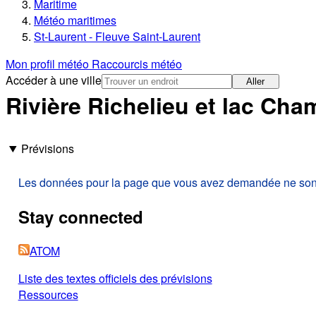
Maritime
Météo maritimes
St-Laurent - Fleuve Saint-Laurent
Mon profil météo
Raccourcis météo
Accéder à une ville
Aller
Rivière Richelieu et lac Cha
Prévisions
Les données pour la page que vous avez demandée ne sont p
Stay connected
ATOM
Liste des textes officiels des prévisions
Ressources