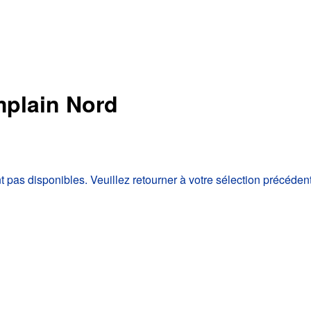
mplain Nord
as disponibles. Veuillez retourner à votre sélection précéden