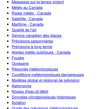
Messages sur le temps violent
Météo au Canada
Radar météo - Canada
Satellite - Canada
Maritime - Canada
Qualité de l'air
Service canadien des glaces
Prévisions saisonnières
Prévisions à long terme
Alertes météo publiques - Canada
Foudre
Ouragans
Résumés météorologiques
Conditions météorologiques dangereuses
Modèles global et régional de prévision
Astronomie
Niveau d'eau et débit
Données climatologiques historiques
Aviation
Guide des prévisions météorologiques