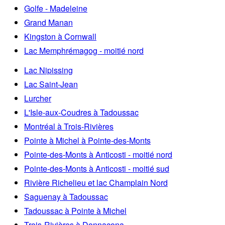
Golfe - Madeleine
Grand Manan
Kingston à Cornwall
Lac Memphrémagog - moitié nord
Lac Nipissing
Lac Saint-Jean
Lurcher
L'Isle-aux-Coudres à Tadoussac
Montréal à Trois-Rivières
Pointe à Michel à Pointe-des-Monts
Pointe-des-Monts à Anticosti - moitié nord
Pointe-des-Monts à Anticosti - moitié sud
Rivière Richelieu et lac Champlain Nord
Saguenay à Tadoussac
Tadoussac à Pointe à Michel
Trois-Rivières à Donnacona