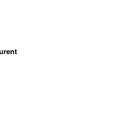
urent