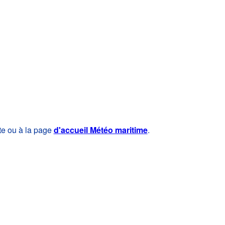
te ou à la page
d'accueil Météo maritime
.