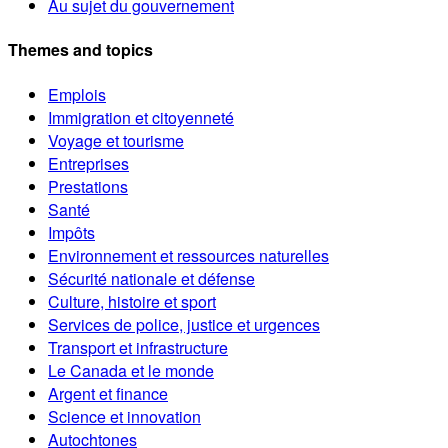
Au sujet du gouvernement
Themes and topics
Emplois
Immigration et citoyenneté
Voyage et tourisme
Entreprises
Prestations
Santé
Impôts
Environnement et ressources naturelles
Sécurité nationale et défense
Culture, histoire et sport
Services de police, justice et urgences
Transport et infrastructure
Le Canada et le monde
Argent et finance
Science et innovation
Autochtones