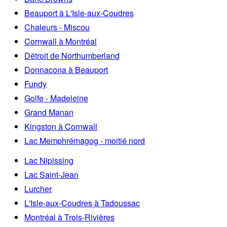
Beauport à L'Isle-aux-Coudres
Chaleurs - Miscou
Cornwall à Montréal
Détroit de Northumberland
Donnacona à Beauport
Fundy
Golfe - Madeleine
Grand Manan
Kingston à Cornwall
Lac Memphrémagog - moitié nord
Lac Nipissing
Lac Saint-Jean
Lurcher
L'Isle-aux-Coudres à Tadoussac
Montréal à Trois-Rivières