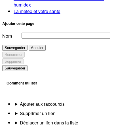
humidex
La météo et votre santé
Ajouter cette page
Nom
Sauvegarder
Annuler
Renommer
Supprimer
Sauvegarder
Comment utiliser
Ajouter aux raccourcis
Supprimer un lien
Déplacer un lien dans la liste