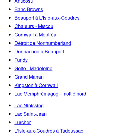
Anticosti
Banc Browns
Beauport à L'Isle-aux-Coudres
Chaleurs - Miscou
Cornwall à Montréal
Détroit de Northumberland
Donnacona à Beauport
Fundy
Golfe - Madeleine
Grand Manan
Kingston à Cornwall
Lac Memphrémagog - moitié nord
Lac Nipissing
Lac Saint-Jean
Lurcher
L'Isle-aux-Coudres à Tadoussac