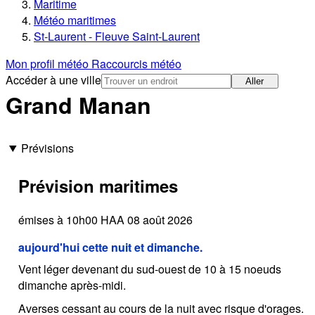
Maritime
Météo maritimes
St-Laurent - Fleuve Saint-Laurent
Mon profil météo
Raccourcis météo
Accéder à une ville
Aller
Grand Manan
Prévisions
Prévision maritimes
émises à 10h00 HAA 08 août 2026
aujourd'hui cette nuit et dimanche.
Vent léger devenant du sud-ouest de 10 à 15 noeuds
dimanche après-midi.
Averses cessant au cours de la nuit avec risque d'orages.