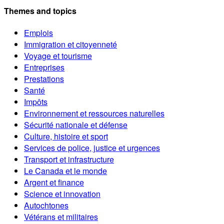
Themes and topics
Emplois
Immigration et citoyenneté
Voyage et tourisme
Entreprises
Prestations
Santé
Impôts
Environnement et ressources naturelles
Sécurité nationale et défense
Culture, histoire et sport
Services de police, justice et urgences
Transport et infrastructure
Le Canada et le monde
Argent et finance
Science et innovation
Autochtones
Vétérans et militaires