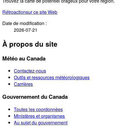
Trouvez la carte de potentiel orageux pour votre région.
Rétroaction
sur ce site Web
Date de modification :
2026-07-21
À propos du site
Météo au Canada
Contactez-nous
Outils et ressources météorologiques
Carrières
Gouvernement du Canada
Toutes les coordonnées
Ministères et organismes
Au sujet du gouvernement