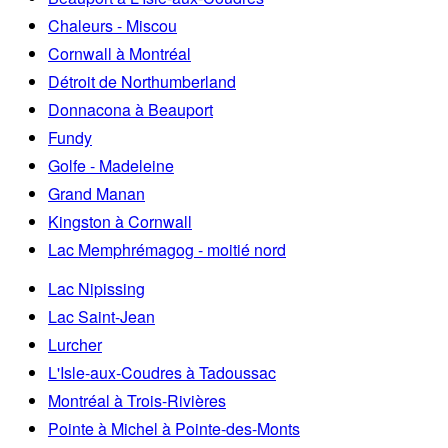
Chaleurs - Miscou
Cornwall à Montréal
Détroit de Northumberland
Donnacona à Beauport
Fundy
Golfe - Madeleine
Grand Manan
Kingston à Cornwall
Lac Memphrémagog - moitié nord
Lac Nipissing
Lac Saint-Jean
Lurcher
L'Isle-aux-Coudres à Tadoussac
Montréal à Trois-Rivières
Pointe à Michel à Pointe-des-Monts