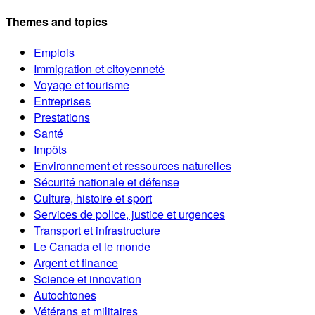
Themes and topics
Emplois
Immigration et citoyenneté
Voyage et tourisme
Entreprises
Prestations
Santé
Impôts
Environnement et ressources naturelles
Sécurité nationale et défense
Culture, histoire et sport
Services de police, justice et urgences
Transport et infrastructure
Le Canada et le monde
Argent et finance
Science et innovation
Autochtones
Vétérans et militaires