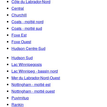
Côte du Labrador-Nord
Central
Churchill
Coats - moitié nord
Coats - moitié sud
Foxe Est
Foxe Ouest
Hudson Centre-Sud
Hudson Sud
Lac Winnipegosis
Lac Winnipeg - bassin nord
Mer du Labrador-Nord-Ouest
Nottingham - moitié est
Nottingham - moitié ouest
Puvirnituq
Rankin