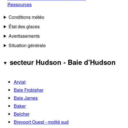
Ressources
Conditions météo
État des glaces
Avertissements
Situation générale
secteur Hudson - Baie d'Hudson
Arviat
Baie Frobisher
Baie James
Baker
Belcher
Brevoort Ouest - moitié sud