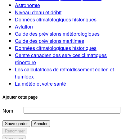
Astronomie
Niveau d'eau et débit
Données climatologiques historiques
Aviation
Guide des prévisions météorologiques
Guide des prévisions maritimes
Données climatologiques historiques
Centre canadien des services climatiques
répertoire
Les calculatrices de refroidissement éolien et
humidex
La météo et votre santé
Ajouter cette page
Nom
Sauvegarder
Annuler
Renommer
Supprimer