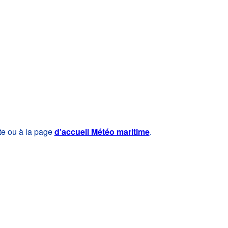
te ou à la page
d'accueil Météo maritime
.