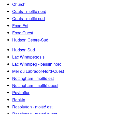
Churchill
Coats - moitié nord
Coats - moitié sud
Foxe Est
Foxe Ouest
Hudson Centre-Sud
Hudson Sud
Lac Winnipegosis
Lac Winnipeg - bassin nord
Mer du Labrador-Nord-Ouest
Nottingham - moitié est
Nottingham - moitié ouest
Puvirnituq
Rankin
Resolution - moitié est
Resolution - moitié ouest