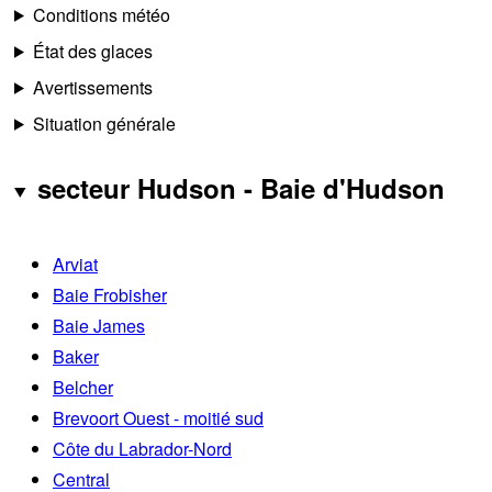
Conditions météo
État des glaces
Avertissements
Situation générale
secteur Hudson - Baie d'Hudson
Arviat
Baie Frobisher
Baie James
Baker
Belcher
Brevoort Ouest - moitié sud
Côte du Labrador-Nord
Central