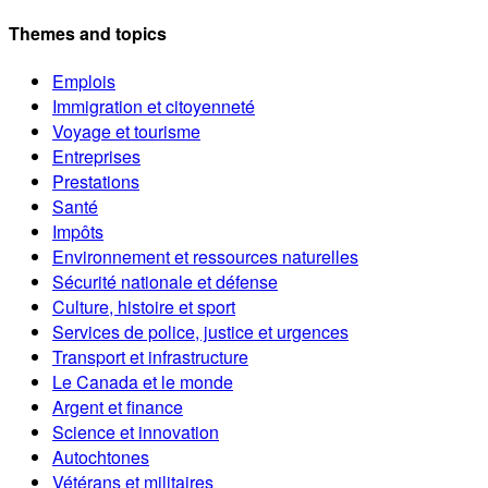
Themes and topics
Emplois
Immigration et citoyenneté
Voyage et tourisme
Entreprises
Prestations
Santé
Impôts
Environnement et ressources naturelles
Sécurité nationale et défense
Culture, histoire et sport
Services de police, justice et urgences
Transport et infrastructure
Le Canada et le monde
Argent et finance
Science et innovation
Autochtones
Vétérans et militaires