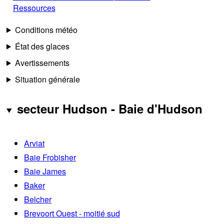
Ressources
Conditions météo
État des glaces
Avertissements
Situation générale
secteur Hudson - Baie d'Hudson
Arviat
Baie Frobisher
Baie James
Baker
Belcher
Brevoort Ouest - moitié sud