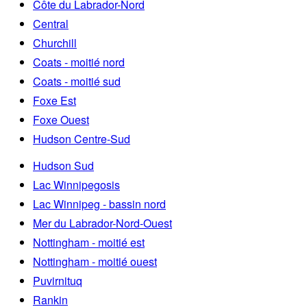
Côte du Labrador-Nord
Central
Churchill
Coats - moitié nord
Coats - moitié sud
Foxe Est
Foxe Ouest
Hudson Centre-Sud
Hudson Sud
Lac Winnipegosis
Lac Winnipeg - bassin nord
Mer du Labrador-Nord-Ouest
Nottingham - moitié est
Nottingham - moitié ouest
Puvirnituq
Rankin