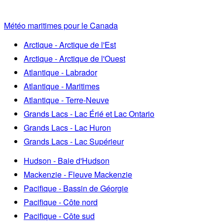
Météo maritimes pour le Canada
Arctique - Arctique de l'Est
Arctique - Arctique de l'Ouest
Atlantique - Labrador
Atlantique - Maritimes
Atlantique - Terre-Neuve
Grands Lacs - Lac Érié et Lac Ontario
Grands Lacs - Lac Huron
Grands Lacs - Lac Supérieur
Hudson - Baie d'Hudson
Mackenzie - Fleuve Mackenzie
Pacifique - Bassin de Géorgie
Pacifique - Côte nord
Pacifique - Côte sud