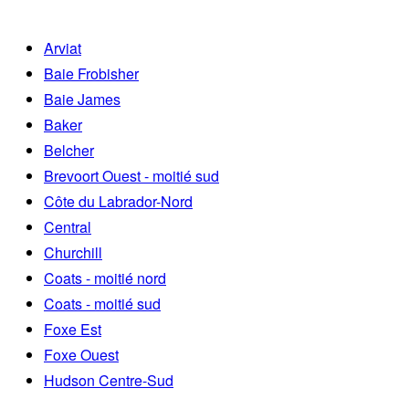
Arviat
Baie Frobisher
Baie James
Baker
Belcher
Brevoort Ouest - moitié sud
Côte du Labrador-Nord
Central
Churchill
Coats - moitié nord
Coats - moitié sud
Foxe Est
Foxe Ouest
Hudson Centre-Sud