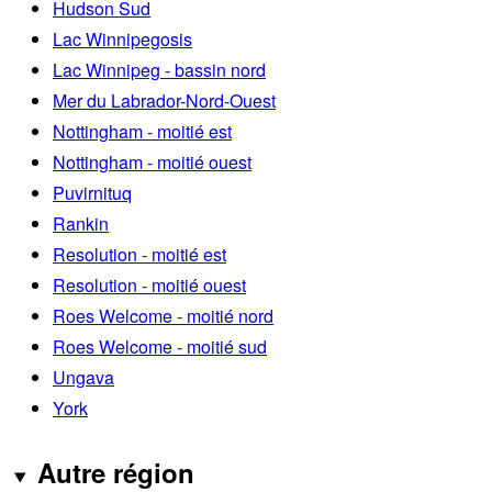
Hudson Sud
Lac Winnipegosis
Lac Winnipeg - bassin nord
Mer du Labrador-Nord-Ouest
Nottingham - moitié est
Nottingham - moitié ouest
Puvirnituq
Rankin
Resolution - moitié est
Resolution - moitié ouest
Roes Welcome - moitié nord
Roes Welcome - moitié sud
Ungava
York
Autre région