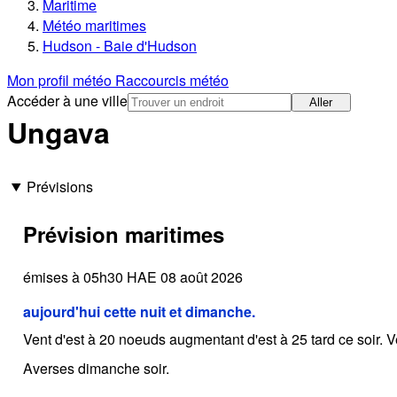
Maritime
Météo maritimes
Hudson - Baie d'Hudson
Mon profil météo
Raccourcis météo
Accéder à une ville
Aller
Ungava
Prévisions
Prévision maritimes
émises à 05h30 HAE 08 août 2026
aujourd'hui cette nuit et dimanche.
Vent d'est à 20 noeuds augmentant d'est à 25 tard ce soir. 
Averses dimanche soir.