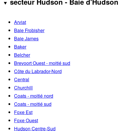
secteur Hudson - Baie d'Hudson
Arviat
Baie Frobisher
Baie James
Baker
Belcher
Brevoort Ouest - moitié sud
Côte du Labrador-Nord
Central
Churchill
Coats - moitié nord
Coats - moitié sud
Foxe Est
Foxe Ouest
Hudson Centre-Sud