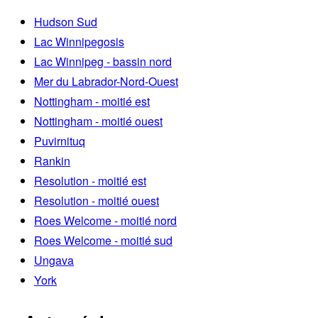
Hudson Sud
Lac Winnipegosis
Lac Winnipeg - bassin nord
Mer du Labrador-Nord-Ouest
Nottingham - moitié est
Nottingham - moitié ouest
Puvirnituq
Rankin
Resolution - moitié est
Resolution - moitié ouest
Roes Welcome - moitié nord
Roes Welcome - moitié sud
Ungava
York