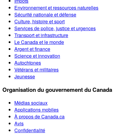
Impôts
Environnement et ressources naturelles
Sécurité nationale et défense
Culture, histoire et sport
Services de police, justice et urgences
Transport et infrastructure
Le Canada et le monde
Argent et finance
Science et innovation
Autochtones
Vétérans et militaires
Jeunesse
Organisation du gouvernement du Canada
Médias sociaux
Applications mobiles
À propos de Canada.ca
Avis
Confidentialité