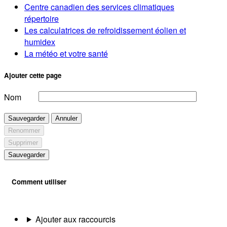
Centre canadien des services climatiques
répertoire
Les calculatrices de refroidissement éolien et
humidex
La météo et votre santé
Ajouter cette page
Nom
Sauvegarder
Annuler
Renommer
Supprimer
Sauvegarder
Comment utiliser
Ajouter aux raccourcis