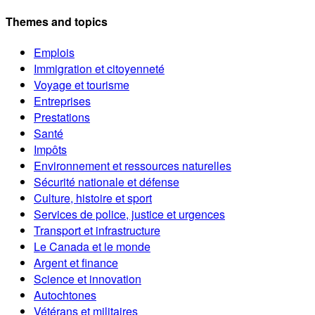
Themes and topics
Emplois
Immigration et citoyenneté
Voyage et tourisme
Entreprises
Prestations
Santé
Impôts
Environnement et ressources naturelles
Sécurité nationale et défense
Culture, histoire et sport
Services de police, justice et urgences
Transport et infrastructure
Le Canada et le monde
Argent et finance
Science et innovation
Autochtones
Vétérans et militaires