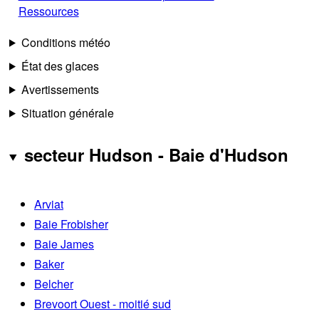
Ressources
Conditions météo
État des glaces
Avertissements
Situation générale
secteur Hudson - Baie d'Hudson
Arviat
Baie Frobisher
Baie James
Baker
Belcher
Brevoort Ouest - moitié sud