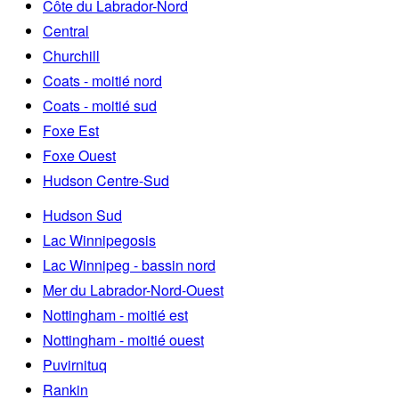
Côte du Labrador-Nord
Central
Churchill
Coats - moitié nord
Coats - moitié sud
Foxe Est
Foxe Ouest
Hudson Centre-Sud
Hudson Sud
Lac Winnipegosis
Lac Winnipeg - bassin nord
Mer du Labrador-Nord-Ouest
Nottingham - moitié est
Nottingham - moitié ouest
Puvirnituq
Rankin