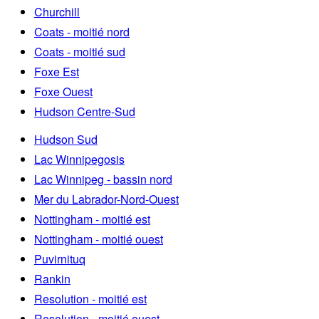
Churchill
Coats - moitié nord
Coats - moitié sud
Foxe Est
Foxe Ouest
Hudson Centre-Sud
Hudson Sud
Lac Winnipegosis
Lac Winnipeg - bassin nord
Mer du Labrador-Nord-Ouest
Nottingham - moitié est
Nottingham - moitié ouest
Puvirnituq
Rankin
Resolution - moitié est
Resolution - moitié ouest