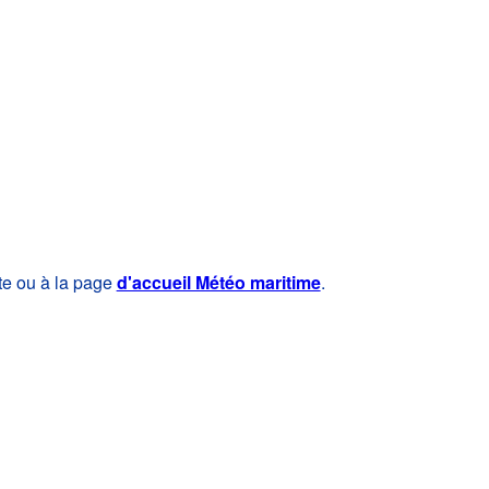
te ou à la page
d'accueil Météo maritime
.