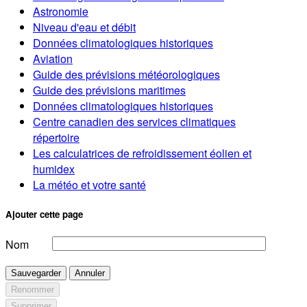
Astronomie
Niveau d'eau et débit
Données climatologiques historiques
Aviation
Guide des prévisions météorologiques
Guide des prévisions maritimes
Données climatologiques historiques
Centre canadien des services climatiques
répertoire
Les calculatrices de refroidissement éolien et
humidex
La météo et votre santé
Ajouter cette page
Nom
Sauvegarder
Annuler
Renommer
Supprimer