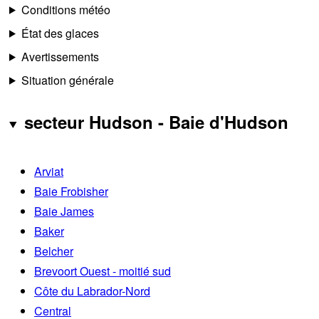
Conditions météo
État des glaces
Avertissements
Situation générale
secteur Hudson - Baie d'Hudson
Arviat
Baie Frobisher
Baie James
Baker
Belcher
Brevoort Ouest - moitié sud
Côte du Labrador-Nord
Central